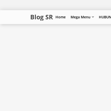
Blog SR
Home
Mega Menu
HUBUN