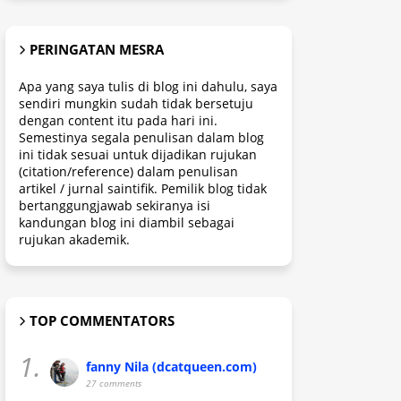
PERINGATAN MESRA
Apa yang saya tulis di blog ini dahulu, saya
sendiri mungkin sudah tidak bersetuju
dengan content itu pada hari ini.
Semestinya segala penulisan dalam blog
ini tidak sesuai untuk dijadikan rujukan
(citation/reference) dalam penulisan
artikel / jurnal saintifik. Pemilik blog tidak
bertanggungjawab sekiranya isi
kandungan blog ini diambil sebagai
rujukan akademik.
TOP COMMENTATORS
1.
fanny Nila (dcatqueen.com)
27 comments