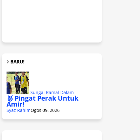
BARU!
Sungai Ramal Dalam
🥈 Pingat Perak Untuk
Amir!
Syaz Rahim
Ogos 09, 2026