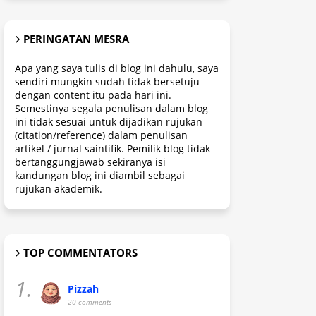
PERINGATAN MESRA
Apa yang saya tulis di blog ini dahulu, saya
sendiri mungkin sudah tidak bersetuju
dengan content itu pada hari ini.
Semestinya segala penulisan dalam blog
ini tidak sesuai untuk dijadikan rujukan
(citation/reference) dalam penulisan
artikel / jurnal saintifik. Pemilik blog tidak
bertanggungjawab sekiranya isi
kandungan blog ini diambil sebagai
rujukan akademik.
TOP COMMENTATORS
1.
Pizzah
20 comments