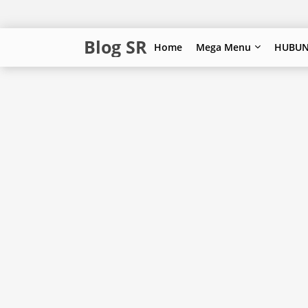
Blog SR
Home
Mega Menu
HUBUN