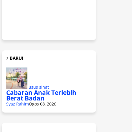
BARU!
usus sihat
Cabaran Anak Terlebih
Berat Badan
Syaz Rahim
Ogos 08, 2026