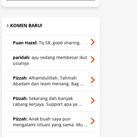
KOMEN BARU!
Puan Hazel:
Tq SR, good sharing.
paridah:
ayu sedang membesar ikut
usianya
Pizzah:
Alhamdulillah..Tahniah
Abadam dan team menang. Bag ...
Pizzah:
Sekarang dah banyak
cabang kerjaya. Support apa ya ...
Pizzah:
Anak buah saya pun
mengalami situasi yang sama. Mu ...