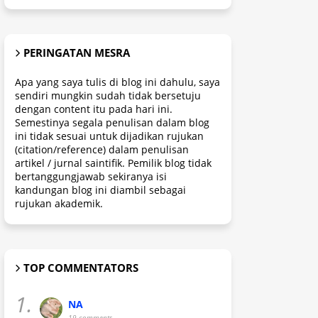
PERINGATAN MESRA
Apa yang saya tulis di blog ini dahulu, saya
sendiri mungkin sudah tidak bersetuju
dengan content itu pada hari ini.
Semestinya segala penulisan dalam blog
ini tidak sesuai untuk dijadikan rujukan
(citation/reference) dalam penulisan
artikel / jurnal saintifik. Pemilik blog tidak
bertanggungjawab sekiranya isi
kandungan blog ini diambil sebagai
rujukan akademik.
TOP COMMENTATORS
1.
NA
19 comments