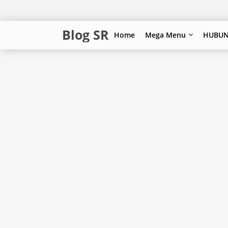
Blog SR
Home
Mega Menu
HUBUN