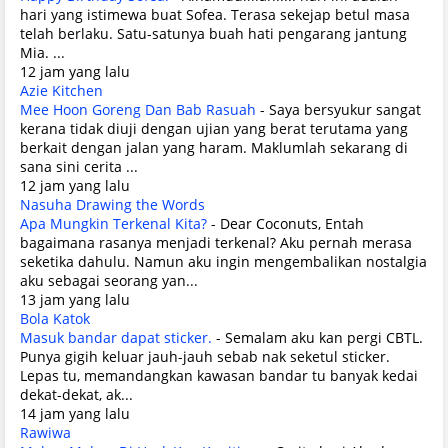
hari yang istimewa buat Sofea. Terasa sekejap betul masa
telah berlaku. Satu-satunya buah hati pengarang jantung
Mia. ...
12 jam yang lalu
Azie Kitchen
Mee Hoon Goreng Dan Bab Rasuah
-
Saya bersyukur sangat
kerana tidak diuji dengan ujian yang berat terutama yang
berkait dengan jalan yang haram. Maklumlah sekarang di
sana sini cerita ...
12 jam yang lalu
Nasuha Drawing the Words
Apa Mungkin Terkenal Kita?
-
Dear Coconuts, Entah
bagaimana rasanya menjadi terkenal? Aku pernah merasa
seketika dahulu. Namun aku ingin mengembalikan nostalgia
aku sebagai seorang yan...
13 jam yang lalu
Bola Katok
Masuk bandar dapat sticker.
-
Semalam aku kan pergi CBTL.
Punya gigih keluar jauh-jauh sebab nak seketul sticker.
Lepas tu, memandangkan kawasan bandar tu banyak kedai
dekat-dekat, ak...
14 jam yang lalu
Rawiwa