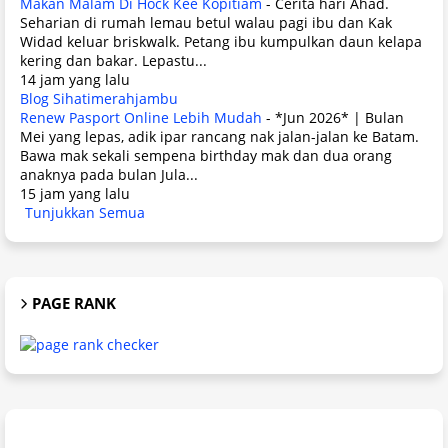
Makan Malam Di Hock Kee Kopitiam
-
Cerita hari Ahad.
Seharian di rumah lemau betul walau pagi ibu dan Kak
Widad keluar briskwalk. Petang ibu kumpulkan daun kelapa
kering dan bakar. Lepastu...
14 jam yang lalu
Blog Sihatimerahjambu
Renew Pasport Online Lebih Mudah
-
*Jun 2026* | Bulan
Mei yang lepas, adik ipar rancang nak jalan-jalan ke Batam.
Bawa mak sekali sempena birthday mak dan dua orang
anaknya pada bulan Jula...
15 jam yang lalu
Tunjukkan Semua
PAGE RANK