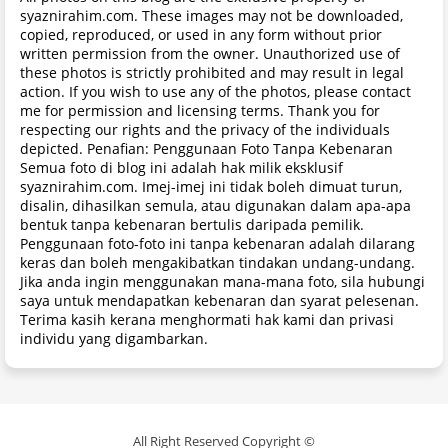
syaznirahim.com. These images may not be downloaded,
copied, reproduced, or used in any form without prior
written permission from the owner. Unauthorized use of
these photos is strictly prohibited and may result in legal
action. If you wish to use any of the photos, please contact
me for permission and licensing terms. Thank you for
respecting our rights and the privacy of the individuals
depicted. Penafian: Penggunaan Foto Tanpa Kebenaran
Semua foto di blog ini adalah hak milik eksklusif
syaznirahim.com. Imej-imej ini tidak boleh dimuat turun,
disalin, dihasilkan semula, atau digunakan dalam apa-apa
bentuk tanpa kebenaran bertulis daripada pemilik.
Penggunaan foto-foto ini tanpa kebenaran adalah dilarang
keras dan boleh mengakibatkan tindakan undang-undang.
Jika anda ingin menggunakan mana-mana foto, sila hubungi
saya untuk mendapatkan kebenaran dan syarat pelesenan.
Terima kasih kerana menghormati hak kami dan privasi
individu yang digambarkan.
All Right Reserved Copyright ©