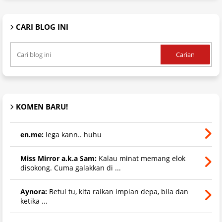
CARI BLOG INI
KOMEN BARU!
en.me:
lega kann.. huhu
Miss Mirror a.k.a Sam:
Kalau minat memang elok
disokong. Cuma galakkan di ...
Aynora:
Betul tu, kita raikan impian depa, bila dan
ketika ...