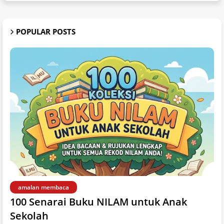
POPULAR POSTS
amalan membaca
100 Senarai Buku NILAM untuk Anak
Sekolah