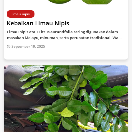
limau nipis
Kebaikan Limau Nipis
Limau nipis atau Citrus aurantifolia sering digunakan dalam
masakan Melayu, minuman, serta perubatan tradisional. Wa…
September 19, 2025