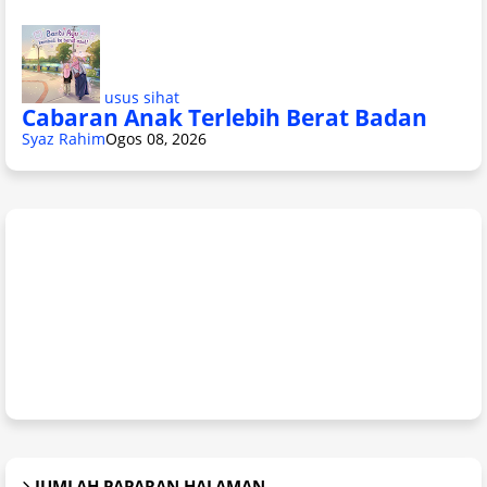
usus sihat
Cabaran Anak Terlebih Berat Badan
Syaz Rahim
Ogos 08, 2026
JUMLAH PAPARAN HALAMAN