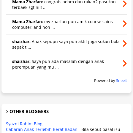
Mama Zharfan:
congrats adam dan rakan2 pasukan.
terbaek sgt ni!! ...
Mama Zharfan:
my zharfan pun amik course sains
computer, and non ...
shaizhar:
Anak sepupu saya pun aktif juga sukan bola
sepak t ...
shaizhar:
Saya pun ada masalah dengan anak
perempuan yang mu ...
Powered by
Sneeit
OTHER BLOGGERS
Syazni Rahim Blog
Cabaran Anak Terlebih Berat Badan
-
Bila sebut pasal isu