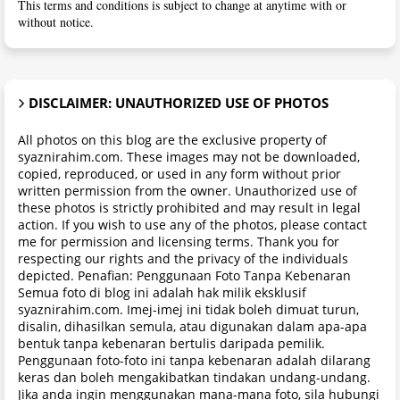
This terms and conditions is subject to change at anytime with or
without notice.
DISCLAIMER: UNAUTHORIZED USE OF PHOTOS
All photos on this blog are the exclusive property of
syaznirahim.com. These images may not be downloaded,
copied, reproduced, or used in any form without prior
written permission from the owner. Unauthorized use of
these photos is strictly prohibited and may result in legal
action. If you wish to use any of the photos, please contact
me for permission and licensing terms. Thank you for
respecting our rights and the privacy of the individuals
depicted. Penafian: Penggunaan Foto Tanpa Kebenaran
Semua foto di blog ini adalah hak milik eksklusif
syaznirahim.com. Imej-imej ini tidak boleh dimuat turun,
disalin, dihasilkan semula, atau digunakan dalam apa-apa
bentuk tanpa kebenaran bertulis daripada pemilik.
Penggunaan foto-foto ini tanpa kebenaran adalah dilarang
keras dan boleh mengakibatkan tindakan undang-undang.
Jika anda ingin menggunakan mana-mana foto, sila hubungi