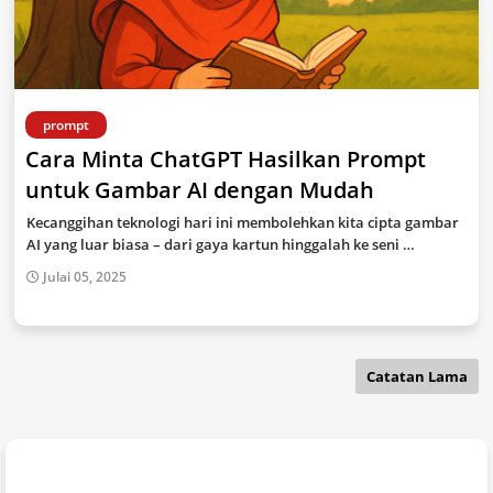
prompt
Cara Minta ChatGPT Hasilkan Prompt
untuk Gambar AI dengan Mudah
Kecanggihan teknologi hari ini membolehkan kita cipta gambar
AI yang luar biasa – dari gaya kartun hinggalah ke seni …
Julai 05, 2025
Catatan Lama