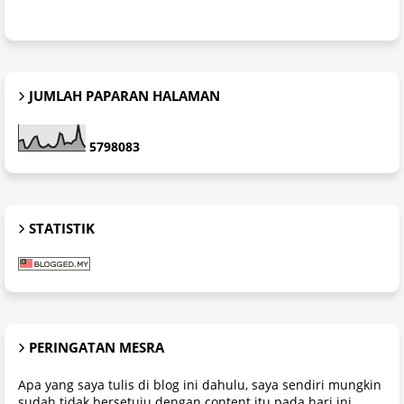
JUMLAH PAPARAN HALAMAN
5
7
9
8
0
8
3
STATISTIK
PERINGATAN MESRA
Apa yang saya tulis di blog ini dahulu, saya sendiri mungkin
sudah tidak bersetuju dengan content itu pada hari ini.