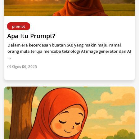
prompt
Apa Itu Prompt?
Dalam era kecerdasan buatan (AI) yang makin maju, ramai
orang mula teruja mencuba teknologi AI image generator dan AI
…
Ogos 06, 2025