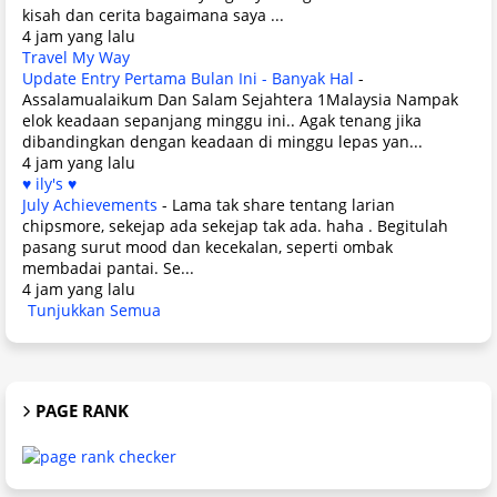
kisah dan cerita bagaimana saya ...
4 jam yang lalu
Travel My Way
Update Entry Pertama Bulan Ini - Banyak Hal
-
Assalamualaikum Dan Salam Sejahtera 1Malaysia Nampak
elok keadaan sepanjang minggu ini.. Agak tenang jika
dibandingkan dengan keadaan di minggu lepas yan...
4 jam yang lalu
♥ ily's ♥
July Achievements
-
Lama tak share tentang larian
chipsmore, sekejap ada sekejap tak ada. haha . Begitulah
pasang surut mood dan kecekalan, seperti ombak
membadai pantai. Se...
4 jam yang lalu
Tunjukkan Semua
PAGE RANK