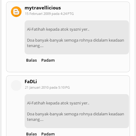
mytravellicious
15 Februari 2009 pada 4:24 PTG
Al-Fatihah kepada atok syazni yer..
Doa banyak-banyak semoga rohnya didalam keadaan
tenang....
Balas
Padam
FaDLi
21 Januari 2010 pada 5:10 PG
Al-Fatihah kepada atok syazni yer..
Doa banyak-banyak semoga rohnya didalam keadaan
tenang....
Balas
Padam