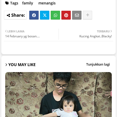
Tags
family
menangis
LEBIH LAMA
TERBARU
14 February yg bosan....
Kucing Angkat..Blacky!
YOU MAY LIKE
Tunjukkan lagi