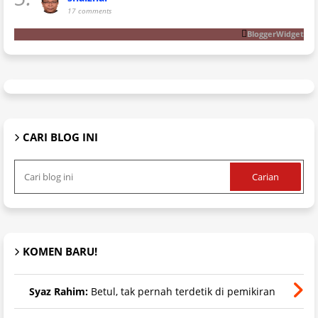
17 comments
BloggerWidget
CARI BLOG INI
KOMEN BARU!
Syaz Rahim:
Betul, tak pernah terdetik di pemikiran