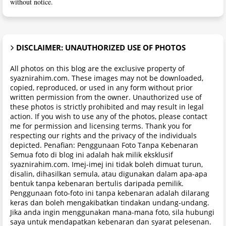
without notice.
DISCLAIMER: UNAUTHORIZED USE OF PHOTOS
All photos on this blog are the exclusive property of
syaznirahim.com. These images may not be downloaded,
copied, reproduced, or used in any form without prior
written permission from the owner. Unauthorized use of
these photos is strictly prohibited and may result in legal
action. If you wish to use any of the photos, please contact
me for permission and licensing terms. Thank you for
respecting our rights and the privacy of the individuals
depicted. Penafian: Penggunaan Foto Tanpa Kebenaran
Semua foto di blog ini adalah hak milik eksklusif
syaznirahim.com. Imej-imej ini tidak boleh dimuat turun,
disalin, dihasilkan semula, atau digunakan dalam apa-apa
bentuk tanpa kebenaran bertulis daripada pemilik.
Penggunaan foto-foto ini tanpa kebenaran adalah dilarang
keras dan boleh mengakibatkan tindakan undang-undang.
Jika anda ingin menggunakan mana-mana foto, sila hubungi
saya untuk mendapatkan kebenaran dan syarat pelesenan.