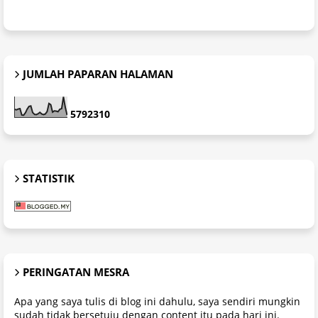
JUMLAH PAPARAN HALAMAN
5
7
9
2
3
1
0
STATISTIK
PERINGATAN MESRA
Apa yang saya tulis di blog ini dahulu, saya sendiri mungkin
sudah tidak bersetuju dengan content itu pada hari ini.