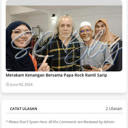
Merakam Kenangan Bersama Papa Rock Ramli Sarip
June 02, 2024
2 Ulasan
CATAT ULASAN
* Please Don't Spam Here. All the Comments are Reviewed by Admin.