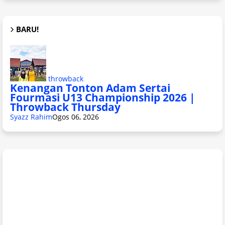
BARU!
throwback
Kenangan Tonton Adam Sertai
Fourmasi U13 Championship 2026 |
Throwback Thursday
Syazz Rahim
Ogos 06, 2026