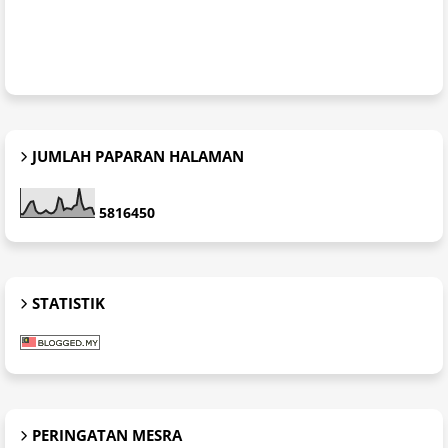
JUMLAH PAPARAN HALAMAN
5
8
1
6
4
5
0
STATISTIK
PERINGATAN MESRA