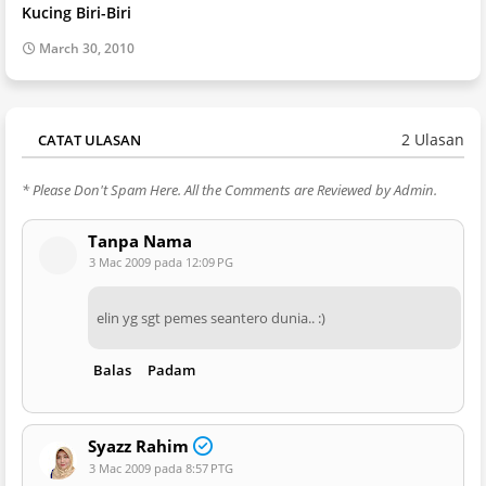
Kucing Biri-Biri
March 30, 2010
2 Ulasan
CATAT ULASAN
* Please Don't Spam Here. All the Comments are Reviewed by Admin.
Tanpa Nama
3 Mac 2009 pada 12:09 PG
elin yg sgt pemes seantero dunia.. :)
Balas
Padam
Syazz Rahim
3 Mac 2009 pada 8:57 PTG