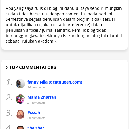
Apa yang saya tulis di blog ini dahulu, saya sendiri mungkin
sudah tidak bersetuju dengan content itu pada hari ini.
Semestinya segala penulisan dalam blog ini tidak sesuai
untuk dijadikan rujukan (citation/reference) dalam
penulisan artikel / jurnal saintifik. Pemilik blog tidak
bertanggungjawab sekiranya isi kandungan blog ini diambil
sebagai rujukan akademik.
TOP COMMENTATORS
1.
fanny Nila (dcatqueen.com)
26 comments
2.
Mama Zharfan
21 comments
3.
Pizzah
20 comments
4.
shaizhar