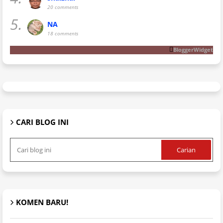
20 comments
5.
NA
18 comments
BloggerWidget
CARI BLOG INI
KOMEN BARU!