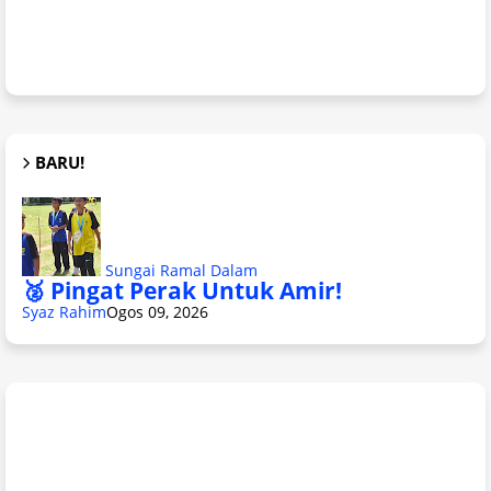
BARU!
Sungai Ramal Dalam
🥈 Pingat Perak Untuk Amir!
Syaz Rahim
Ogos 09, 2026