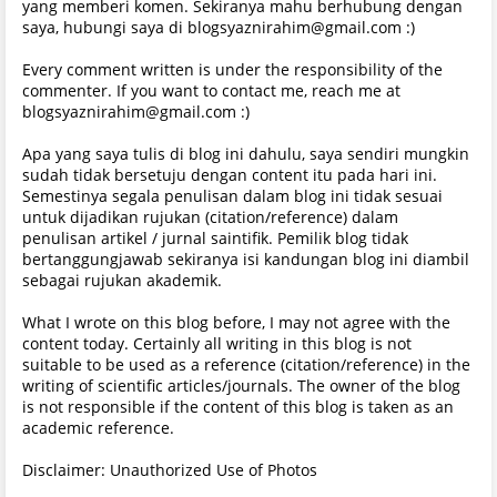
yang memberi komen. Sekiranya mahu berhubung dengan
saya, hubungi saya di blogsyaznirahim@gmail.com :)
Every comment written is under the responsibility of the
commenter. If you want to contact me, reach me at
blogsyaznirahim@gmail.com :)
Apa yang saya tulis di blog ini dahulu, saya sendiri mungkin
sudah tidak bersetuju dengan content itu pada hari ini.
Semestinya segala penulisan dalam blog ini tidak sesuai
untuk dijadikan rujukan (citation/reference) dalam
penulisan artikel / jurnal saintifik. Pemilik blog tidak
bertanggungjawab sekiranya isi kandungan blog ini diambil
sebagai rujukan akademik.
What I wrote on this blog before, I may not agree with the
content today. Certainly all writing in this blog is not
suitable to be used as a reference (citation/reference) in the
writing of scientific articles/journals. The owner of the blog
is not responsible if the content of this blog is taken as an
academic reference.
Disclaimer: Unauthorized Use of Photos