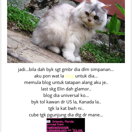
jadi...bila dah byk sgt gmbr dia dlm simpanan...
aku pon wat la
blog
untuk dia...
memula blog untuk tatapan alang aku je..
last skg Elin dah glamor..
blog dia universal ko...
byk tol kawan dr US la, Kanada la..
tgk la kat bwh ni..
cube tgk pgunjung dia dtg dr mane...