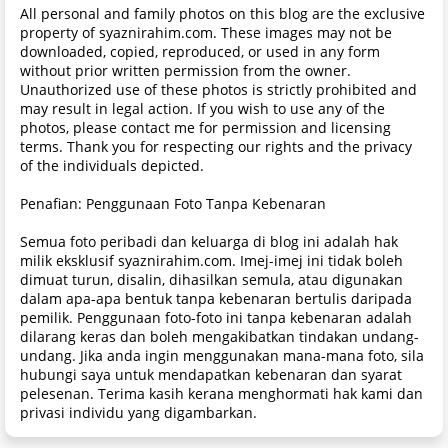
All personal and family photos on this blog are the exclusive
property of syaznirahim.com. These images may not be
downloaded, copied, reproduced, or used in any form
without prior written permission from the owner.
Unauthorized use of these photos is strictly prohibited and
may result in legal action. If you wish to use any of the
photos, please contact me for permission and licensing
terms. Thank you for respecting our rights and the privacy
of the individuals depicted.
Penafian: Penggunaan Foto Tanpa Kebenaran
Semua foto peribadi dan keluarga di blog ini adalah hak
milik eksklusif syaznirahim.com. Imej-imej ini tidak boleh
dimuat turun, disalin, dihasilkan semula, atau digunakan
dalam apa-apa bentuk tanpa kebenaran bertulis daripada
pemilik. Penggunaan foto-foto ini tanpa kebenaran adalah
dilarang keras dan boleh mengakibatkan tindakan undang-
undang. Jika anda ingin menggunakan mana-mana foto, sila
hubungi saya untuk mendapatkan kebenaran dan syarat
pelesenan. Terima kasih kerana menghormati hak kami dan
privasi individu yang digambarkan.