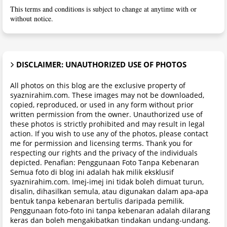
This terms and conditions is subject to change at anytime with or
without notice.
DISCLAIMER: UNAUTHORIZED USE OF PHOTOS
All photos on this blog are the exclusive property of
syaznirahim.com. These images may not be downloaded,
copied, reproduced, or used in any form without prior
written permission from the owner. Unauthorized use of
these photos is strictly prohibited and may result in legal
action. If you wish to use any of the photos, please contact
me for permission and licensing terms. Thank you for
respecting our rights and the privacy of the individuals
depicted. Penafian: Penggunaan Foto Tanpa Kebenaran
Semua foto di blog ini adalah hak milik eksklusif
syaznirahim.com. Imej-imej ini tidak boleh dimuat turun,
disalin, dihasilkan semula, atau digunakan dalam apa-apa
bentuk tanpa kebenaran bertulis daripada pemilik.
Penggunaan foto-foto ini tanpa kebenaran adalah dilarang
keras dan boleh mengakibatkan tindakan undang-undang.