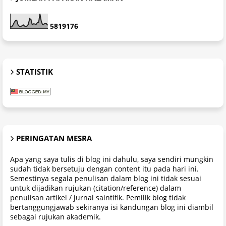
5
8
1
9
1
7
6
STATISTIK
PERINGATAN MESRA
Apa yang saya tulis di blog ini dahulu, saya sendiri mungkin
sudah tidak bersetuju dengan content itu pada hari ini.
Semestinya segala penulisan dalam blog ini tidak sesuai
untuk dijadikan rujukan (citation/reference) dalam
penulisan artikel / jurnal saintifik. Pemilik blog tidak
bertanggungjawab sekiranya isi kandungan blog ini diambil
sebagai rujukan akademik.