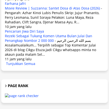
Farhana Jafri
Movie Review | Suzzanna: Santet Dosa di Atas Dosa (2026)
-
Pengarah: Azhar Kinoi Lubis Penulis Skrip: Jujur Prananto,
Ferry Lesmana, Sunil Soraya Pelakon: Luna Maya, Reza
Rahadian, Clift Sangra, Djenar Maesa Ayu, R...
10 jam yang lalu
Pencarian Jiwa Diri Saya
Rezeki Sebagai Tukang Komen Utama Bulan Julai Dan
Penangkap Nombor 2 000 000
-
بسم الله الرحمن الرحيم
Assalamualaikum... Terpilih sebagai Top Komentar Julai
2026 di blog Cikgu Etuza.Jadi Cikgu whatsapps minta no
akaun pada malam Sel...
11 jam yang lalu
Tunjukkan Semua
PAGE RANK