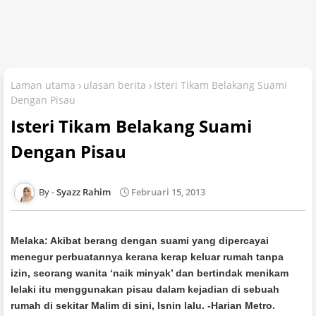
Laman utama
ulasan berita
Isteri Tikam Belakang Suami
Dengan Pisau
Isteri Tikam Belakang Suami
Dengan Pisau
Syazz Rahim
Februari 15, 2013
Melaka: Akibat berang dengan suami yang dipercayai
menegur perbuatannya kerana kerap keluar rumah tanpa
izin, seorang wanita ‘naik minyak’ dan bertindak menikam
lelaki itu menggunakan pisau dalam kejadian di sebuah
rumah di sekitar Malim di sini, Isnin lalu. -Harian Metro.