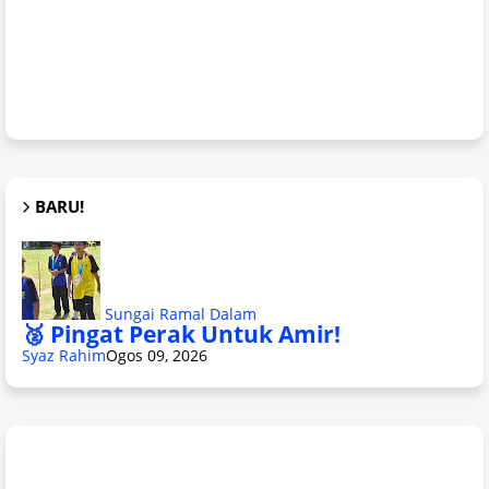
BARU!
Sungai Ramal Dalam
🥈 Pingat Perak Untuk Amir!
Syaz Rahim
Ogos 09, 2026