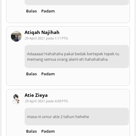
Balas
Padam
Atiqah Najihah
29 April 2021 pada 1:11 PTG
Adaaaaa! Hahahaha pakai bedak bertepek tepek tu
memang semua orang alami eh hahahahaha.
Balas
Padam
Atie Zieya
29 April 2021 pada 4:09 PTG
masa ni umur atie 2 tahun hehehe
Balas
Padam