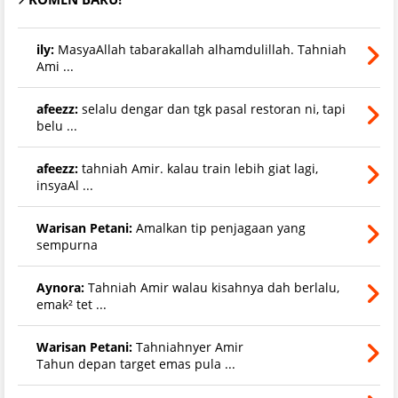
ily:
MasyaAllah tabarakallah alhamdulillah. Tahniah
Ami ...
afeezz:
selalu dengar dan tgk pasal restoran ni, tapi
belu ...
afeezz:
tahniah Amir. kalau train lebih giat lagi,
insyaAl ...
Warisan Petani:
Amalkan tip penjagaan yang
sempurna
Aynora:
Tahniah Amir walau kisahnya dah berlalu,
emak² tet ...
Warisan Petani:
Tahniahnyer Amir
Tahun depan target emas pula ...