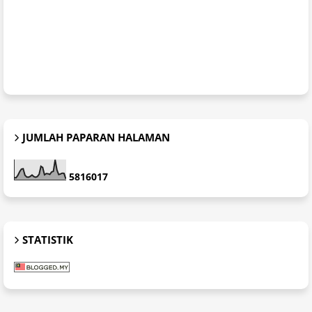
JUMLAH PAPARAN HALAMAN
5
8
1
6
0
1
7
STATISTIK