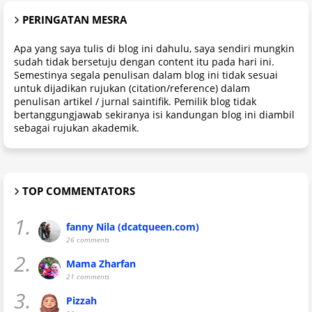
PERINGATAN MESRA
Apa yang saya tulis di blog ini dahulu, saya sendiri mungkin
sudah tidak bersetuju dengan content itu pada hari ini.
Semestinya segala penulisan dalam blog ini tidak sesuai
untuk dijadikan rujukan (citation/reference) dalam
penulisan artikel / jurnal saintifik. Pemilik blog tidak
bertanggungjawab sekiranya isi kandungan blog ini diambil
sebagai rujukan akademik.
TOP COMMENTATORS
1.
fanny Nila (dcatqueen.com)
26 comments
2.
Mama Zharfan
21 comments
3.
Pizzah