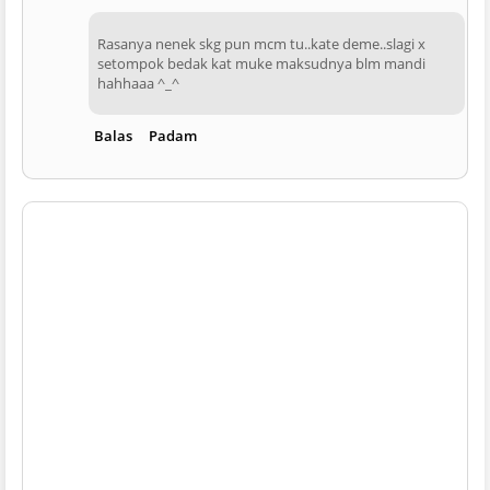
Rasanya nenek skg pun mcm tu..kate deme..slagi x
setompok bedak kat muke maksudnya blm mandi
hahhaaa ^_^
Balas
Padam