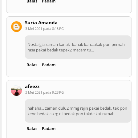
Balas
Padam
Suria Amanda
3 Mei 2021 pada 8:18 PG
Nostalgia zaman kanak- kanak kan...akak pun pernah
rasa pakai bedak tepek2 macam tu...
Balas
Padam
afeezz
3 Mei 2021 pada 9:28 PG
hahaha... zaman dulu2 mmg rajin pakai bedak, tak pon
kene bedak. skrg ni bedak pon takde kat rumah
Balas
Padam