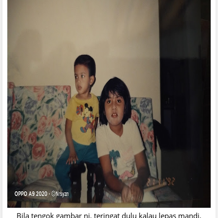
Bila tengok gambar ni, teringat dulu kalau lepas mandi,