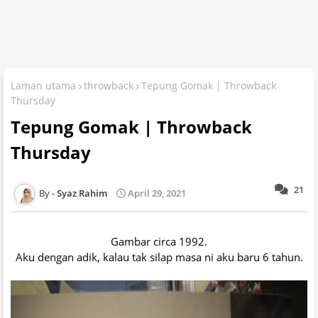
Laman utama
throwback
Tepung Gomak | Throwback
Thursday
Tepung Gomak | Throwback
Thursday
21
Syaz Rahim
April 29, 2021
Gambar circa 1992.
Aku dengan adik, kalau tak silap masa ni aku baru 6 tahun.