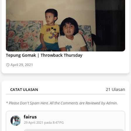
Tepung Gomak | Throwback Thursday
April 29, 2021
21 Ulasan
CATAT ULASAN
* Please Don't Spam Here. All the Comments are Reviewed by Admin.
fairus
29 April 2021 pada 8:47 PG