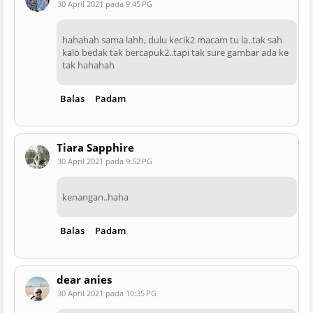
30 April 2021 pada 9:45 PG
hahahah sama lahh, dulu kecik2 macam tu la..tak sah
kalo bedak tak bercapuk2..tapi tak sure gambar ada ke
tak hahahah
Balas
Padam
Tiara Sapphire
30 April 2021 pada 9:52 PG
kenangan..haha
Balas
Padam
dear anies
30 April 2021 pada 10:35 PG