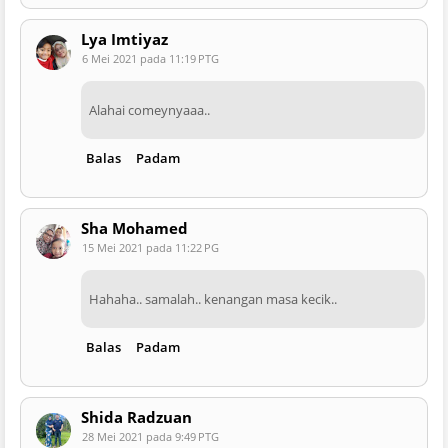
Lya Imtiyaz
6 Mei 2021 pada 11:19 PTG
Alahai comeynyaaa..
Balas
Padam
Sha Mohamed
15 Mei 2021 pada 11:22 PG
Hahaha.. samalah.. kenangan masa kecik..
Balas
Padam
Shida Radzuan
28 Mei 2021 pada 9:49 PTG