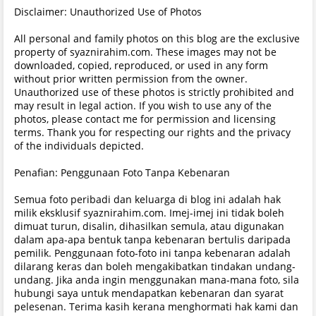
Disclaimer: Unauthorized Use of Photos
All personal and family photos on this blog are the exclusive
property of syaznirahim.com. These images may not be
downloaded, copied, reproduced, or used in any form
without prior written permission from the owner.
Unauthorized use of these photos is strictly prohibited and
may result in legal action. If you wish to use any of the
photos, please contact me for permission and licensing
terms. Thank you for respecting our rights and the privacy
of the individuals depicted.
Penafian: Penggunaan Foto Tanpa Kebenaran
Semua foto peribadi dan keluarga di blog ini adalah hak
milik eksklusif syaznirahim.com. Imej-imej ini tidak boleh
dimuat turun, disalin, dihasilkan semula, atau digunakan
dalam apa-apa bentuk tanpa kebenaran bertulis daripada
pemilik. Penggunaan foto-foto ini tanpa kebenaran adalah
dilarang keras dan boleh mengakibatkan tindakan undang-
undang. Jika anda ingin menggunakan mana-mana foto, sila
hubungi saya untuk mendapatkan kebenaran dan syarat
pelesenan. Terima kasih kerana menghormati hak kami dan