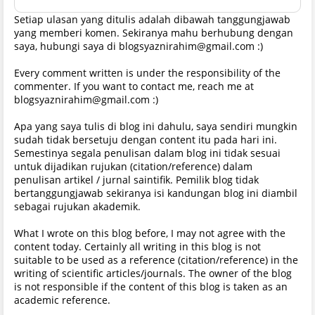
Setiap ulasan yang ditulis adalah dibawah tanggungjawab
yang memberi komen. Sekiranya mahu berhubung dengan
saya, hubungi saya di blogsyaznirahim@gmail.com :)
Every comment written is under the responsibility of the
commenter. If you want to contact me, reach me at
blogsyaznirahim@gmail.com :)
Apa yang saya tulis di blog ini dahulu, saya sendiri mungkin
sudah tidak bersetuju dengan content itu pada hari ini.
Semestinya segala penulisan dalam blog ini tidak sesuai
untuk dijadikan rujukan (citation/reference) dalam
penulisan artikel / jurnal saintifik. Pemilik blog tidak
bertanggungjawab sekiranya isi kandungan blog ini diambil
sebagai rujukan akademik.
What I wrote on this blog before, I may not agree with the
content today. Certainly all writing in this blog is not
suitable to be used as a reference (citation/reference) in the
writing of scientific articles/journals. The owner of the blog
is not responsible if the content of this blog is taken as an
academic reference.