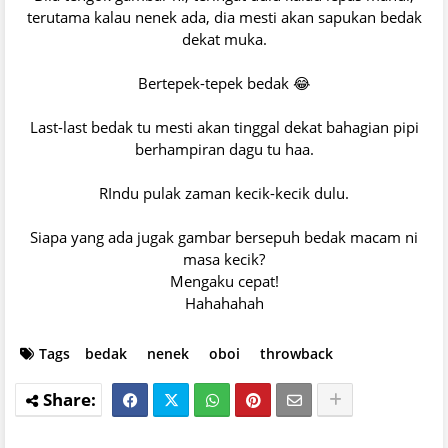
terutama kalau nenek ada, dia mesti akan sapukan bedak
dekat muka.
Bertepek-tepek bedak 😂
Last-last bedak tu mesti akan tinggal dekat bahagian pipi
berhampiran dagu tu haa.
RIndu pulak zaman kecik-kecik dulu.
Siapa yang ada jugak gambar bersepuh bedak macam ni
masa kecik?
Mengaku cepat!
Hahahahah
Tags
bedak
nenek
oboi
throwback