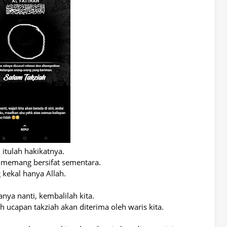
 itulah hakikatnya.
i memang bersifat sementara.
 kekal hanya Allah.
ya nanti, kembalilah kita.
 ucapan takziah akan diterima oleh waris kita.