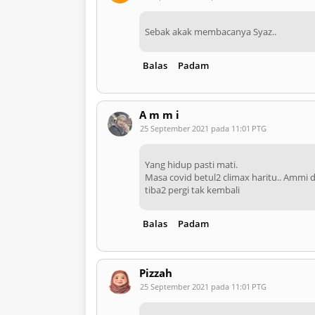
Sebak akak membacanya Syaz..
Balas
Padam
A m m i
25 September 2021 pada 11:01 PTG
Yang hidup pasti mati.
Masa covid betul2 climax haritu.. Ammi 
tiba2 pergi tak kembali
Balas
Padam
Pizzah
25 September 2021 pada 11:01 PTG