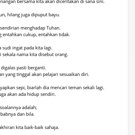
enangan bersama kita akan diceritakan di sana sini.
un, hilang juga dipuput bayu.
a sendirian menghadap Tuhan.
 entahkan cukup, entahkan tidak.
 sudi ingat pada kita lagi.
li sekala nama kita disebut orang.
digalas pasti berganti.
 yang tinggal akan pelajari sesuaikan diri.
kan sepi, biarlah dia mencari teman sekali lagi.
ga akan ada hidup sendiri.
soalannya adalah;
babnya dan bila.
hiran kita baik-baik sahaja.