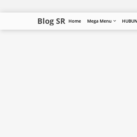
Blog SR
Home
Mega Menu
HUBUN