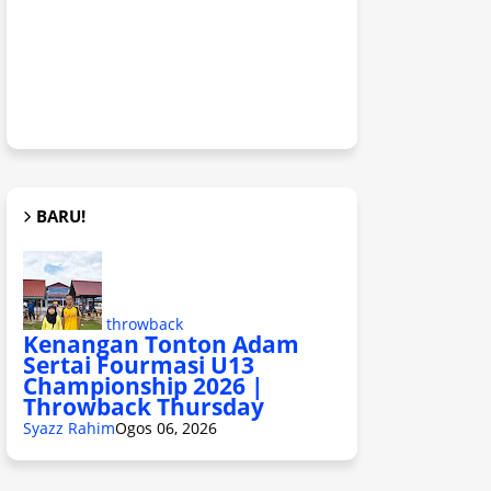
BARU!
throwback
Kenangan Tonton Adam
Sertai Fourmasi U13
Championship 2026 |
Throwback Thursday
Syazz Rahim
Ogos 06, 2026