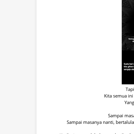
Tapi
Kita semua in
Yang
Sampai masan
Sampai masanya nanti, bertalulah