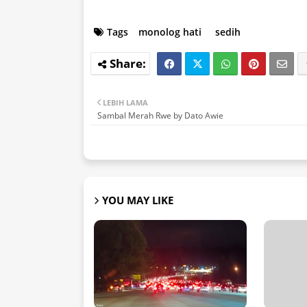
Tags
monolog hati
sedih
LEBIH LAMA
Sambal Merah Rwe by Dato Awie
YOU MAY LIKE