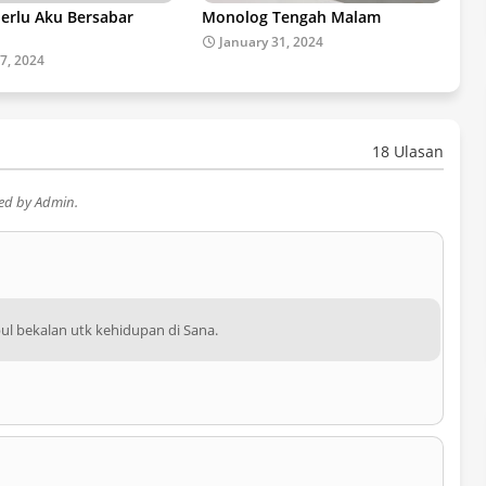
erlu Aku Bersabar
Monolog Tengah Malam
January 31, 2024
7, 2024
18 Ulasan
wed by Admin.
 bekalan utk kehidupan di Sana.