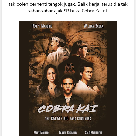
tak boleh berhenti tengok jugak. Balik kerja, terus dia tak
sabar-sabar ajak SR buka Cobra Kai ni.