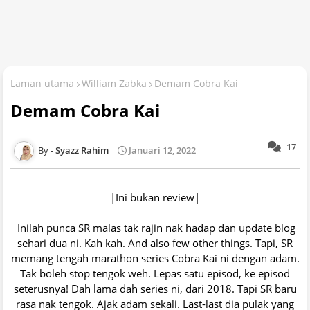
Laman utama
William Zabka
Demam Cobra Kai
Demam Cobra Kai
17
Syazz Rahim
Januari 12, 2022
|Ini bukan review|
Inilah punca SR malas tak rajin nak hadap dan update blog
sehari dua ni. Kah kah. And also few other things. Tapi, SR
memang tengah marathon series Cobra Kai ni dengan adam.
Tak boleh stop tengok weh. Lepas satu episod, ke episod
seterusnya! Dah lama dah series ni, dari 2018. Tapi SR baru
rasa nak tengok. Ajak adam sekali. Last-last dia pulak yang