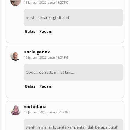
13 Januari 2022 pada 11:27 PG
mesti menarik sgt citer ni
Balas
Padam
uncle gedek
13 Januari 2022 pada 11:31 PG
Oooo... dah ada minat lain....
Balas
Padam
norhidana
13 Januari 2022 pada 2:51 PTG
wahhhh menarik, cerita yang entah dah berapa puluh