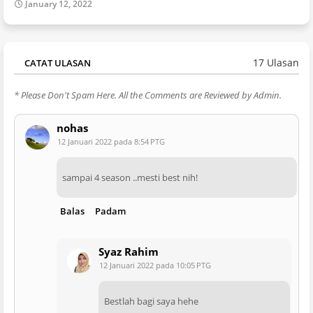
January 12, 2022
17 Ulasan
CATAT ULASAN
* Please Don't Spam Here. All the Comments are Reviewed by Admin.
nohas
12 Januari 2022 pada 8:54 PTG
sampai 4 season ..mesti best nih!
Balas
Padam
Syaz Rahim
12 Januari 2022 pada 10:05 PTG
Bestlah bagi saya hehe