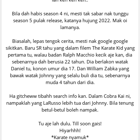
Bila dah habis season 4 ni, mesti tak sabar nak tunggu
season 5 pulak release, katanya hujung 2022. Mak oi
lamanya.
Biasalah, lepas tengok cerita, mesti nak google google
sikitkan. Baru SR tahu yang dalam filem The Karate Kid yang
pertama tu, walau badan Ralph Macchio kecik aje kan, dia
sebenarnya dah berusia 22 tahun. Dia berlakon watak
Daniel tu, konon umur dia 17. Dan William Zabka yang
bawak watak Johnny yang selalu buli dia tu, sebenarnya
muda 4 tahun dari dia.
Ha gitcheww tibahh search info kan. Dalam Cobra Kai ni,
nampaklah yang LaRusso lebih tua dari Johnny. Bila tenung
betul-betul boleh nampak.
Tu aje lah dulu. Till soon gais!
Hiyarhhh!
*Karate nyamuk*