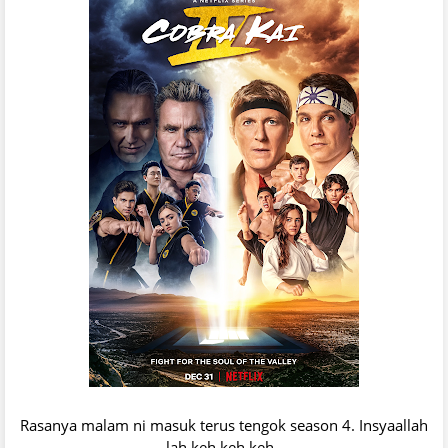
Rasanya malam ni masuk terus tengok season 4. Insyaallah
lah keh keh keh..