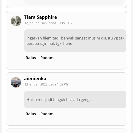
Tiara Sapphire
12 Januari 2022 pada 10:19 PTG
ingatkan filem tadi..banyak sangat musim dia, itu yg tak
berapa rajin nak tgk..hehe
Balas
Padam
aienienka
13 Januari 2022 pada 1:02 PG
Huish menjadi tengok bila ada geng..
Balas
Padam