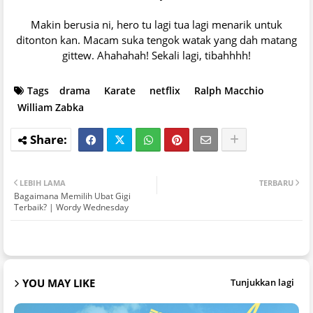
Makin berusia ni, hero tu lagi tua lagi menarik untuk
ditonton kan. Macam suka tengok watak yang dah matang
gittew. Ahahahah! Sekali lagi, tibahhhh!
Tags
drama
Karate
netflix
Ralph Macchio
William Zabka
LEBIH LAMA
TERBARU
Bagaimana Memilih Ubat Gigi
Terbaik? | Wordy Wednesday
YOU MAY LIKE
Tunjukkan lagi