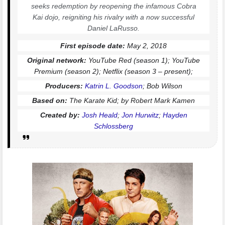
seeks redemption by reopening the infamous Cobra
Kai dojo, reigniting his rivalry with a now successful
Daniel LaRusso.
First episode date
:
May 2, 2018
Original network
:
YouTube Red (season 1); YouTube
Premium (season 2); Netflix (season 3 – present);
Producers
:
Katrin L. Goodson
; Bob Wilson
Based on
:
The Karate Kid; by Robert Mark Kamen
Created by
:
Josh Heald
;
Jon Hurwitz
;
Hayden
Schlossberg