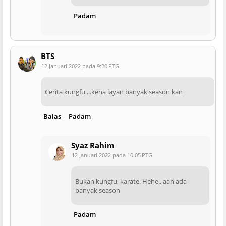
Padam
BTS
12 Januari 2022 pada 9:20 PTG
Cerita kungfu ...kena layan banyak season kan
Balas
Padam
Syaz Rahim
12 Januari 2022 pada 10:05 PTG
Bukan kungfu, karate. Hehe.. aah ada
banyak season
Padam