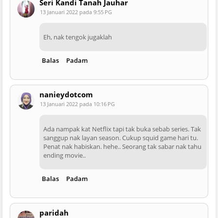
Seri Kandi Tanah Jauhar
13 Januari 2022 pada 9:55 PG
Eh, nak tengok jugaklah
Balas
Padam
nanieydotcom
13 Januari 2022 pada 10:16 PG
Ada nampak kat Netflix tapi tak buka sebab series. Tak
sanggup nak layan season. Cukup squid game hari tu.
Penat nak habiskan. hehe.. Seorang tak sabar nak tahu
ending movie..
Balas
Padam
paridah