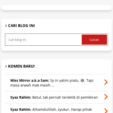
CARI BLOG INI
KOMEN BARU!
Miss Mirror a.k.a Sam:
Sy ni yatim piatu. 😅. Tapi
masa arwah mak masih ...
Syaz Rahim:
Betul, tak pernah terdetik di pemikiran
Syaz Rahim:
Alhamdulillah, syukur. Harap pihak