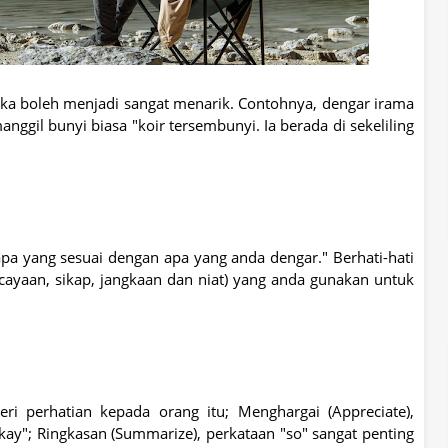
ka boleh menjadi sangat menarik. Contohnya, dengar irama
ggil bunyi biasa "koir tersembunyi. Ia berada di sekeliling
a yang sesuai dengan apa yang anda dengar." Berhati-hati
rcayaan, sikap, jangkaan dan niat) yang anda gunakan untuk
i perhatian kepada orang itu; Menghargai (Appreciate),
kay"; Ringkasan (Summarize), perkataan "so" sangat penting