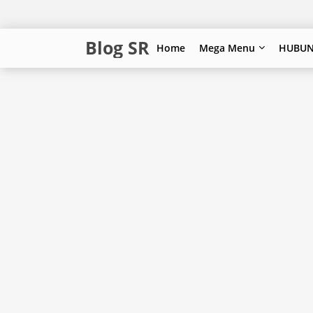
Blog SR
Home
Mega Menu
HUBUN