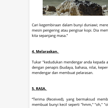
Cari kegembiraan dalam bunyi duniawi; mere
mesin pengering atau pengisar kopi. Dia meman
kita sepanjang masa.”
4. Melaraskan.
Tukar "kedudukan mendengar anda kepada ap
dengan penapis (budaya, bahasa, nilai, kepe
mendengar dan membuat pelarasan.
5. RASA.
“Terima (Received), yang bermaksud member
membuat bunyi kecil seperti "hmm," "oh," "o