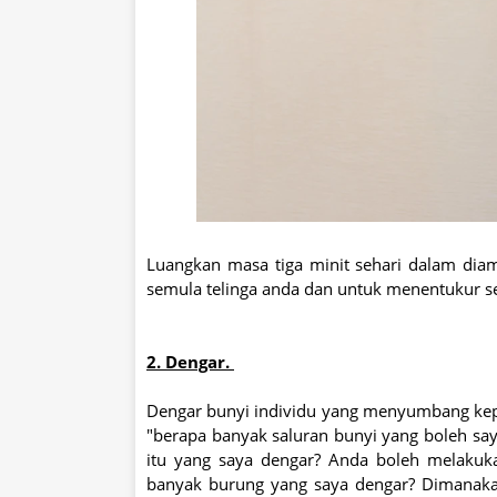
Luangkan masa tiga minit sehari dalam dia
semula telinga anda dan untuk menentukur 
2. Dengar.
Dengar bunyi individu yang menyumbang kepa
"berapa banyak saluran bunyi yang boleh sa
itu yang saya dengar? Anda boleh melakuka
banyak burung yang saya dengar? Dimanakah