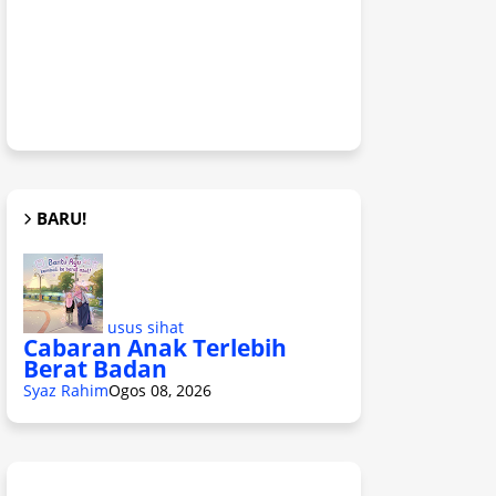
BARU!
usus sihat
Cabaran Anak Terlebih
Berat Badan
Syaz Rahim
Ogos 08, 2026