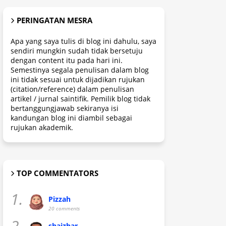
PERINGATAN MESRA
Apa yang saya tulis di blog ini dahulu, saya
sendiri mungkin sudah tidak bersetuju
dengan content itu pada hari ini.
Semestinya segala penulisan dalam blog
ini tidak sesuai untuk dijadikan rujukan
(citation/reference) dalam penulisan
artikel / jurnal saintifik. Pemilik blog tidak
bertanggungjawab sekiranya isi
kandungan blog ini diambil sebagai
rujukan akademik.
TOP COMMENTATORS
1.
Pizzah
20 comments
2.
shaizhar