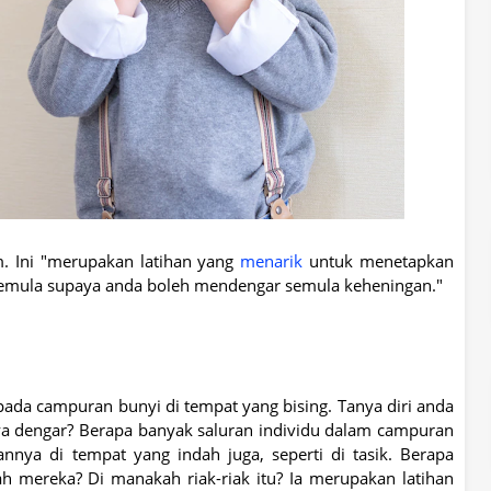
m. Ini "merupakan latihan yang
menarik
untuk menetapkan
semula supaya anda boleh mendengar semula keheningan."
da campuran bunyi di tempat yang bising. Tanya diri anda
ya dengar? Berapa banyak saluran individu dalam campuran
nnya di tempat yang indah juga, seperti di tasik. Berapa
 mereka? Di manakah riak-riak itu? Ia merupakan latihan