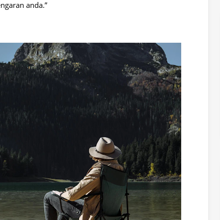
engaran anda.”