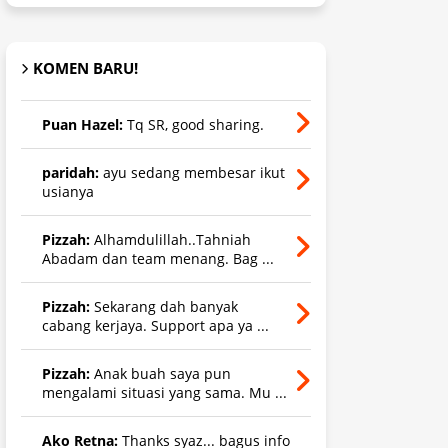
KOMEN BARU!
Puan Hazel:
Tq SR, good sharing.
paridah:
ayu sedang membesar ikut
usianya
Pizzah:
Alhamdulillah..Tahniah
Abadam dan team menang. Bag ...
Pizzah:
Sekarang dah banyak
cabang kerjaya. Support apa ya ...
Pizzah:
Anak buah saya pun
mengalami situasi yang sama. Mu ...
Ako Retna:
Thanks syaz... bagus info