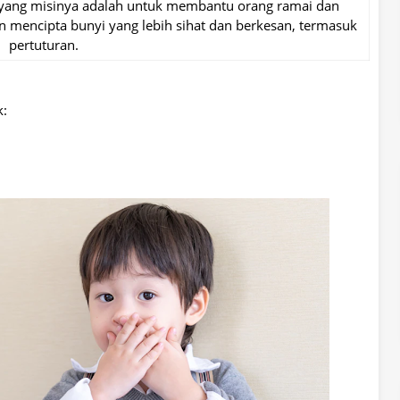
i yang misinya adalah untuk membantu orang ramai dan
n mencipta bunyi yang lebih sihat dan berkesan, termasuk
pertuturan.
k: