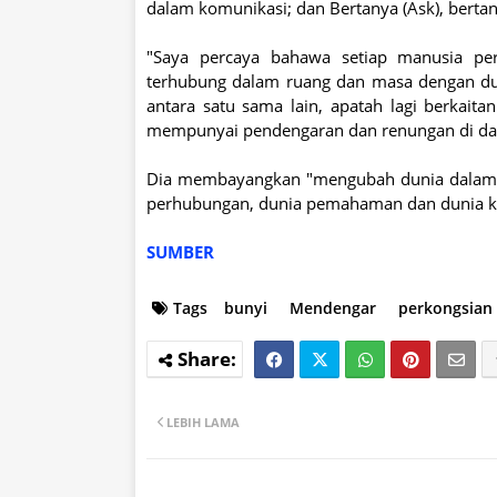
dalam komunikasi; dan Bertanya (Ask), berta
"Saya percaya bahawa setiap manusia pe
terhubung dalam ruang dan masa dengan dun
antara satu sama lain, apatah lagi berkaita
mempunyai pendengaran dan renungan di dal
Dia membayangkan "mengubah dunia dalam s
perhubungan, dunia pemahaman dan dunia 
SUMBER
Tags
bunyi
Mendengar
perkongsian
LEBIH LAMA