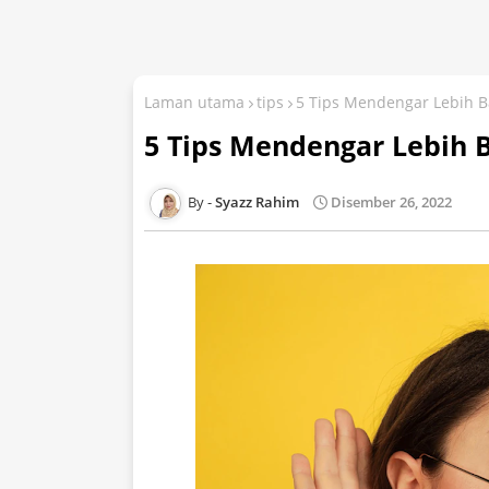
Laman utama
tips
5 Tips Mendengar Lebih B
5 Tips Mendengar Lebih 
Syazz Rahim
Disember 26, 2022