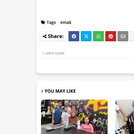
Tags
emak
LEBIH LAMA
YOU MAY LIKE