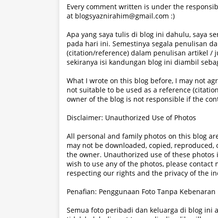
Every comment written is under the responsibi
at blogsyaznirahim@gmail.com :)
Apa yang saya tulis di blog ini dahulu, saya 
pada hari ini. Semestinya segala penulisan da
(citation/reference) dalam penulisan artikel / 
sekiranya isi kandungan blog ini diambil seba
What I wrote on this blog before, I may not agre
not suitable to be used as a reference (citation
owner of the blog is not responsible if the con
Disclaimer: Unauthorized Use of Photos
All personal and family photos on this blog a
may not be downloaded, copied, reproduced, o
the owner. Unauthorized use of these photos is 
wish to use any of the photos, please contact
respecting our rights and the privacy of the i
Penafian: Penggunaan Foto Tanpa Kebenaran
Semua foto peribadi dan keluarga di blog ini a