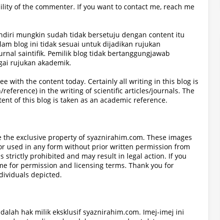
lity of the commenter. If you want to contact me, reach me
sendiri mungkin sudah tidak bersetuju dengan content itu
lam blog ini tidak sesuai untuk dijadikan rujukan
jurnal saintifik. Pemilik blog tidak bertanggungjawab
gai rujukan akademik.
e with the content today. Certainly all writing in this blog is
/reference) in the writing of scientific articles/journals. The
tent of this blog is taken as an academic reference.
re the exclusive property of syaznirahim.com. These images
r used in any form without prior written permission from
strictly prohibited and may result in legal action. If you
 me for permission and licensing terms. Thank you for
ndividuals depicted.
dalah hak milik eksklusif syaznirahim.com. Imej-imej ini