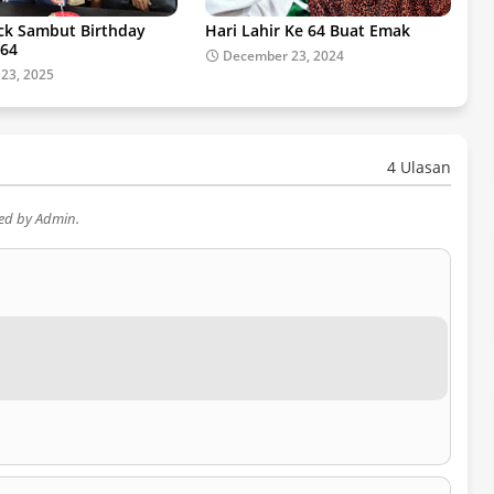
k Sambut Birthday
Hari Lahir Ke 64 Buat Emak
-64
December 23, 2024
 23, 2025
4 Ulasan
wed by Admin.