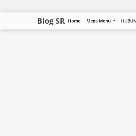
Blog SR
Home
Mega Menu
HUBUN