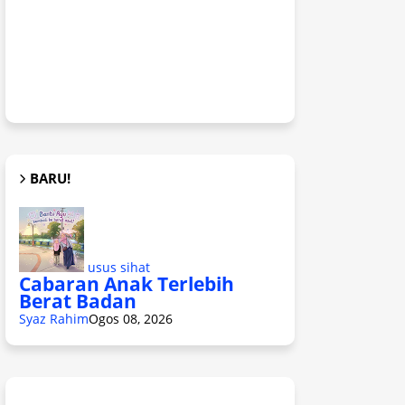
BARU!
usus sihat
Cabaran Anak Terlebih
Berat Badan
Syaz Rahim
Ogos 08, 2026