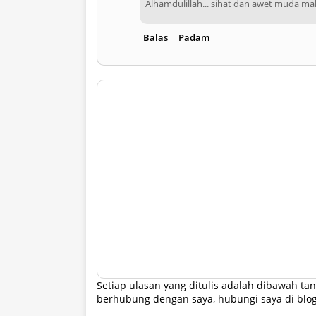
Alhamdulillah... sihat dan awet muda ma
Balas
Padam
Setiap ulasan yang ditulis adalah dibawah 
berhubung dengan saya, hubungi saya di blo