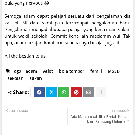
pula yang nervous 😂
Semoga adam dapat pelajari sesuatu dari pengalaman dia
kali ni. SR dan zaimi pun terrrrdapat pengalaman baru.
Pengalaman menjadi ibubapa pelajar yang kena main sukan
untuk wakil sekolah. Commit kena lain maciamm wui! Tak
apa, adam belajar, kami pun sebenarnya belajar juga ni.
All the bestlah to us!
Tags
adam
Atlet
bola tampar
famili
MSSD
sekolah
sukan
LEBIH LAMA
TERBARU
Ada Manfaatkah Jika Pindah Keluar
Dari Kampung Halaman?