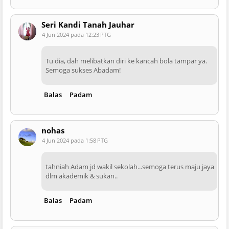
Seri Kandi Tanah Jauhar
4 Jun 2024 pada 12:23 PTG
Tu dia, dah melibatkan diri ke kancah bola tampar ya.
Semoga sukses Abadam!
Balas
Padam
nohas
4 Jun 2024 pada 1:58 PTG
tahniah Adam jd wakil sekolah...semoga terus maju jaya
dlm akademik & sukan..
Balas
Padam