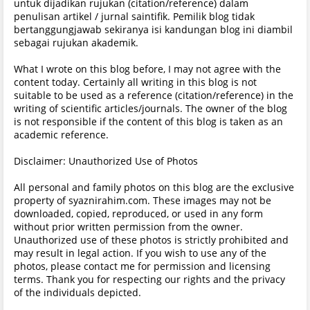
untuk dijadikan rujukan (citation/reference) dalam
penulisan artikel / jurnal saintifik. Pemilik blog tidak
bertanggungjawab sekiranya isi kandungan blog ini diambil
sebagai rujukan akademik.
What I wrote on this blog before, I may not agree with the
content today. Certainly all writing in this blog is not
suitable to be used as a reference (citation/reference) in the
writing of scientific articles/journals. The owner of the blog
is not responsible if the content of this blog is taken as an
academic reference.
Disclaimer: Unauthorized Use of Photos
All personal and family photos on this blog are the exclusive
property of syaznirahim.com. These images may not be
downloaded, copied, reproduced, or used in any form
without prior written permission from the owner.
Unauthorized use of these photos is strictly prohibited and
may result in legal action. If you wish to use any of the
photos, please contact me for permission and licensing
terms. Thank you for respecting our rights and the privacy
of the individuals depicted.