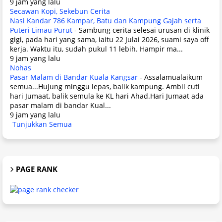
9 jam yang lalu
Secawan Kopi, Sekebun Cerita
Nasi Kandar 786 Kampar, Batu dan Kampung Gajah serta
Puteri Limau Purut
-
Sambung cerita selesai urusan di klinik
gigi, pada hari yang sama, iaitu 22 Julai 2026, suami saya off
kerja. Waktu itu, sudah pukul 11 lebih. Hampir ma...
9 jam yang lalu
Nohas
Pasar Malam di Bandar Kuala Kangsar
-
Assalamualaikum
semua...Hujung minggu lepas, balik kampung. Ambil cuti
hari Jumaat, balik semula ke KL hari Ahad.Hari Jumaat ada
pasar malam di bandar Kual...
9 jam yang lalu
Tunjukkan Semua
PAGE RANK