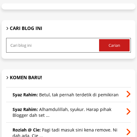
CARI BLOG INI
KOMEN BARU!
Syaz Rahim:
Betul, tak pernah terdetik di pemikiran
Syaz Rahim:
Alhamdulillah, syukur. Harap pihak
Blogger dah set ...
Roziah @ Cie:
Pagi tadi masuk sini kena remove. Ni
dah ada. Cie ...