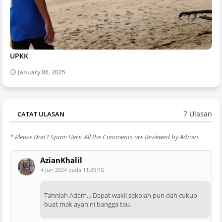
UPKK
January 06, 2025
7 Ulasan
CATAT ULASAN
* Please Don't Spam Here. All the Comments are Reviewed by Admin.
AzianKhalil
4 Jun 2024 pada 11:29 PG
Tahniah Adam... Dapat wakil sekolah pun dah cukup
buat mak ayah ni bangga tau.