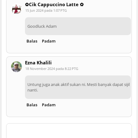
✿Cik Cappuccino Latte ✿
15 Jun 2024 pada 1:07 PTG
Goodluck Adam
Balas
Padam
Ezna Khalili
18 November 2024 pada 8:22 PTG
Untung juga anak aktif sukan ni. Mesti banyak dapat sijil
nanti.
Balas
Padam