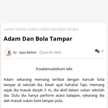
Laman utama
sukan
Adam Dan Bola Tampar
Adam Dan Bola Tampar
7
Syaz Rahim
Jun 03, 2024
Assalamualaikum wbt
Adam sekarang memang terlibat dengan kancah bola
tampar di sekolah dia. Ewah ayat hahaha! Tapi, memang
sejak dia masuk darjah 5 ni, dia aktif dalam sukan sekolah
dia. Dulu dia hanya perform acara balapan, sekarang dia
dah masuk sukan bola tampar pula.