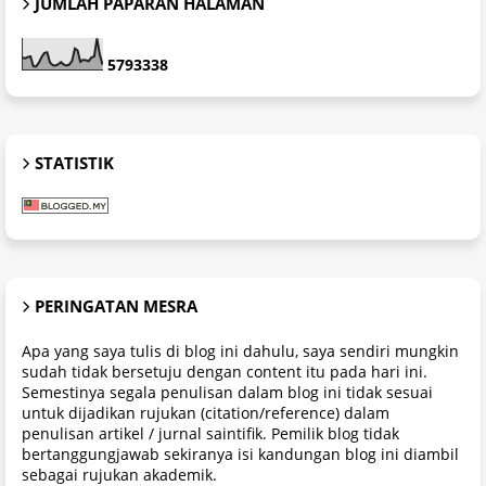
JUMLAH PAPARAN HALAMAN
5
7
9
3
3
3
8
STATISTIK
PERINGATAN MESRA
Apa yang saya tulis di blog ini dahulu, saya sendiri mungkin
sudah tidak bersetuju dengan content itu pada hari ini.
Semestinya segala penulisan dalam blog ini tidak sesuai
untuk dijadikan rujukan (citation/reference) dalam
penulisan artikel / jurnal saintifik. Pemilik blog tidak
bertanggungjawab sekiranya isi kandungan blog ini diambil
sebagai rujukan akademik.