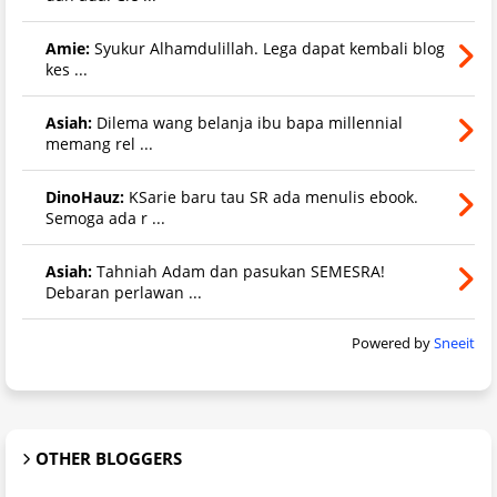
Amie:
Syukur Alhamdulillah. Lega dapat kembali blog
kes ...
Asiah:
Dilema wang belanja ibu bapa millennial
memang rel ...
DinoHauz:
KSarie baru tau SR ada menulis ebook.
Semoga ada r ...
Asiah:
Tahniah Adam dan pasukan SEMESRA!
Debaran perlawan ...
Powered by
Sneeit
OTHER BLOGGERS