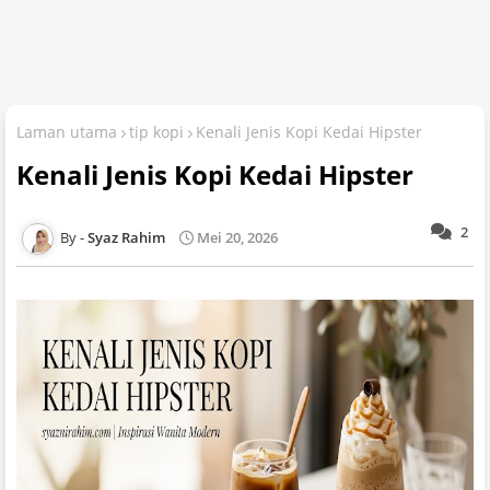
Laman utama
tip kopi
Kenali Jenis Kopi Kedai Hipster
Kenali Jenis Kopi Kedai Hipster
2
Syaz Rahim
Mei 20, 2026