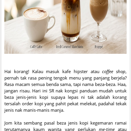
Hai korang! Kalau masuk kafe hipster atau
coffee shop
,
pernah tak rasa pening tengok menu yang panjang berjela?
Rasa macam semua benda sama, tapi nama beza-beza. Haa,
jangan risau. Hari ini SR nak kongsi panduan mudah untuk
beza jenis-jenis kopi supaya lepas ni tak adalah korang
tersalah order kopi yang pahit pekat melekat, padahal tekak
jenis nak manis-manis manja.
Jom kita sembang pasal beza jenis kopi kegemaran ramai
terutamanya kaum wanita yang perlukan
me-time
atau