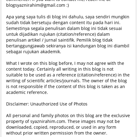
blogsyaznirahim@gmail.com :)
Apa yang saya tulis di blog ini dahulu, saya sendiri mungkin
sudah tidak bersetuju dengan content itu pada hari ini.
Semestinya segala penulisan dalam blog ini tidak sesuai
untuk dijadikan rujukan (citation/reference) dalam
penulisan artikel / jurnal saintifik. Pemilik blog tidak
bertanggungjawab sekiranya isi kandungan blog ini diambil
sebagai rujukan akademik.
What I wrote on this blog before, I may not agree with the
content today. Certainly all writing in this blog is not
suitable to be used as a reference (citation/reference) in the
writing of scientific articles/journals. The owner of the blog
is not responsible if the content of this blog is taken as an
academic reference.
Disclaimer: Unauthorized Use of Photos
All personal and family photos on this blog are the exclusive
property of syaznirahim.com. These images may not be
downloaded, copied, reproduced, or used in any form
without prior written permission from the owner.