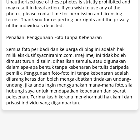
Unauthorized use of these photos is strictly prohibited and
may result in legal action. If you wish to use any of the
photos, please contact me for permission and licensing
terms. Thank you for respecting our rights and the privacy
of the individuals depicted.
Penafian: Penggunaan Foto Tanpa Kebenaran
Semua foto peribadi dan keluarga di blog ini adalah hak
milik eksklusif syaznirahim.com. Imej-imej ini tidak boleh
dimuat turun, disalin, dihasilkan semula, atau digunakan
dalam apa-apa bentuk tanpa kebenaran bertulis daripada
pemilik. Penggunaan foto-foto ini tanpa kebenaran adalah
dilarang keras dan boleh mengakibatkan tindakan undang-
undang. Jika anda ingin menggunakan mana-mana foto, sila
hubungi saya untuk mendapatkan kebenaran dan syarat
pelesenan. Terima kasih kerana menghormati hak kami dan
privasi individu yang digambarkan.