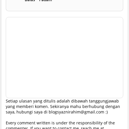
Setiap ulasan yang ditulis adalah dibawah tanggungjawab
yang memberi komen. Sekiranya mahu berhubung dengan
saya, hubungi saya di blogsyaznirahim@gmail.com :)
Every comment written is under the responsibility of the
commenter. If you want to contact me, reach me at