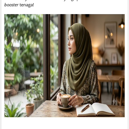
booster
tenaga!