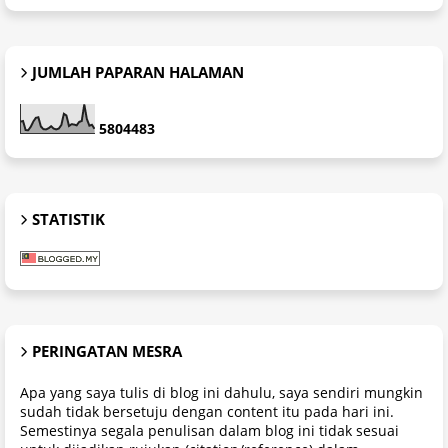
JUMLAH PAPARAN HALAMAN
5
8
0
4
4
8
3
STATISTIK
PERINGATAN MESRA
Apa yang saya tulis di blog ini dahulu, saya sendiri mungkin
sudah tidak bersetuju dengan content itu pada hari ini.
Semestinya segala penulisan dalam blog ini tidak sesuai