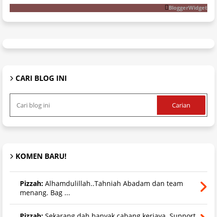
BloggerWidget
CARI BLOG INI
KOMEN BARU!
Pizzah:
Alhamdulillah..Tahniah Abadam dan team
menang. Bag ...
Pizzah:
Sekarang dah banyak cabang kerjaya. Support