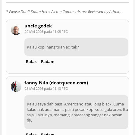
* Please Don't Spam Here. All the Comments are Reviewed by Admin.
uncle gedek
20 Mei 2026 pada 11:05 PTG
Kalau kopi hang tuah aci tak?
Balas
Padam
fanny Nila (dcatqueen.com)
23 Mei 2026 pada 11:13 PTG
Kalau saya dah pasti Americano atau long black. Cuma
kalau nak ada manis, pasti pesan kopi susu gula aren. Itu
saja. Lain2nya, memang jaraaaaang sangat nak pesan.
😅.
Balas
Padam