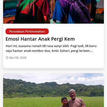
Persediaan Perkhemahan
Emosi Hantar Anak Pergi Kem
Hari ini, suasana rumah SR rasa sunyi sikit. Pagi tadi, SR baru
saja hantar anak nombor dua, Amir Zahari, pergi ke kem.…
Mei 08, 2026