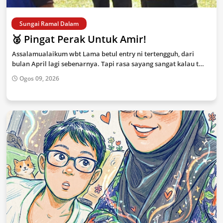
Sungai Ramal Dalam
🥈 Pingat Perak Untuk Amir!
Assalamualaikum wbt Lama betul entry ni tertengguh, dari
bulan April lagi sebenarnya. Tapi rasa sayang sangat kalau t…
Ogos 09, 2026