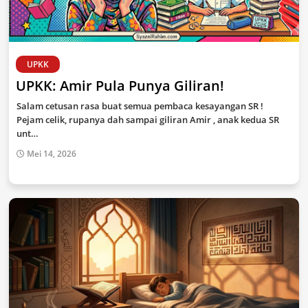
UPKK
UPKK: Amir Pula Punya Giliran!
Salam cetusan rasa buat semua pembaca kesayangan SR !
Pejam celik, rupanya dah sampai giliran Amir , anak kedua SR
unt…
Mei 14, 2026