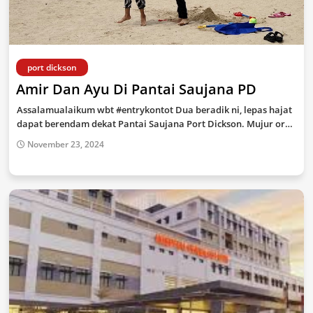
port dickson
Amir Dan Ayu Di Pantai Saujana PD
Assalamualaikum wbt #entrykontot Dua beradik ni, lepas hajat
dapat berendam dekat Pantai Saujana Port Dickson. Mujur or…
November 23, 2024