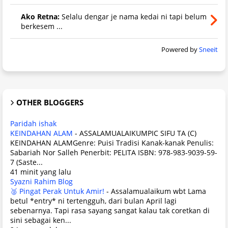
Ako Retna:
Selalu dengar je nama kedai ni tapi belum
berkesem ...
Powered by
Sneeit
OTHER BLOGGERS
Paridah ishak
KEINDAHAN ALAM
-
ASSALAMUALAIKUMPIC SIFU TA (C)
KEINDAHAN ALAMGenre: Puisi Tradisi Kanak-kanak Penulis:
Sabariah Nor Salleh Penerbit: PELITA ISBN: 978-983-9039-59-
7 (Saste...
41 minit yang lalu
Syazni Rahim Blog
🥈 Pingat Perak Untuk Amir!
-
Assalamualaikum wbt Lama
betul *entry* ni tertengguh, dari bulan April lagi
sebenarnya. Tapi rasa sayang sangat kalau tak coretkan di
sini sebagai ken...