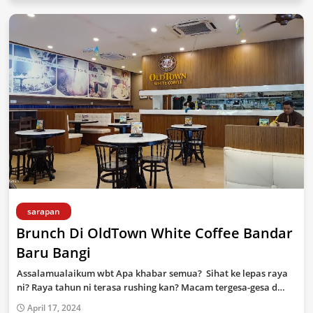
sarapan
Brunch Di OldTown White Coffee Bandar
Baru Bangi
Assalamualaikum wbt Apa khabar semua? Sihat ke lepas raya
ni? Raya tahun ni terasa rushing kan? Macam tergesa-gesa d…
April 17, 2024