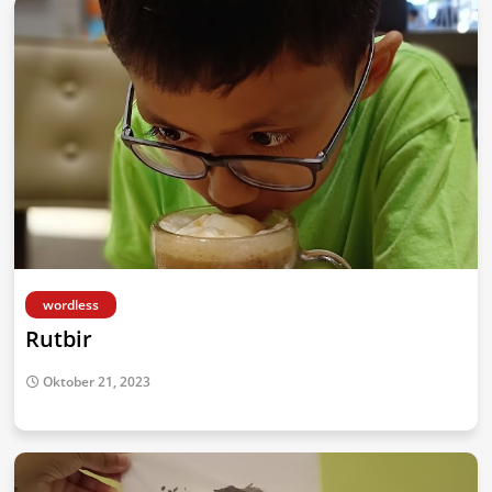
wordless
Rutbir
Oktober 21, 2023