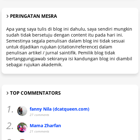
PERINGATAN MESRA
Apa yang saya tulis di blog ini dahulu, saya sendiri mungkin
sudah tidak bersetuju dengan content itu pada hari ini.
Semestinya segala penulisan dalam blog ini tidak sesuai
untuk dijadikan rujukan (citation/reference) dalam
penulisan artikel / jurnal saintifik. Pemilik blog tidak
bertanggungjawab sekiranya isi kandungan blog ini diambil
sebagai rujukan akademik.
TOP COMMENTATORS
1.
fanny Nila (dcatqueen.com)
27 comments
2.
Mama Zharfan
21 comments