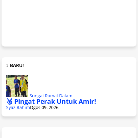
BARU!
Sungai Ramal Dalam
🥈 Pingat Perak Untuk Amir!
Syaz Rahim
Ogos 09, 2026