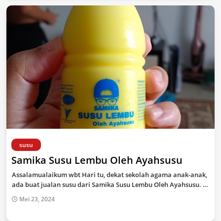
susu
Samika Susu Lembu Oleh Ayahsusu
Assalamualaikum wbt Hari tu, dekat sekolah agama anak-anak,
ada buat jualan susu dari Samika Susu Lembu Oleh Ayahsusu. …
Mei 23, 2024