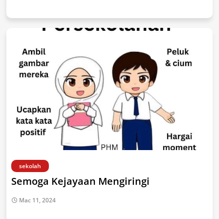
sekolah
Semoga Kejayaan Mengiringi
Mac 11, 2024