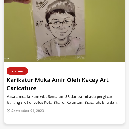
lukisan
Karikatur Muka Amir Oleh Kacey Art
Caricature
Assalamualaikum wbt Semalam SR dan zaimi ada pergi cari
barang sikit di Lotus Kota Bharu, Kelantan. Biasalah, bila dah …
September 01, 2023