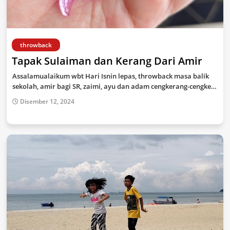
throwback
Tapak Sulaiman dan Kerang Dari Amir
Assalamualaikum wbt Hari Isnin lepas, throwback masa balik
sekolah, amir bagi SR, zaimi, ayu dan adam cengkerang-cengke…
Disember 12, 2024