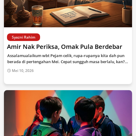
Syazni Rahim
Amir Nak Periksa, Omak Pula Berdebar
Assalamualaikum wbt Pejam celik, rupa-rupanya kita dah pun
berada di pertengahan Mei. Cepat sungguh masa berlalu, kan?…
Mei 10, 2026