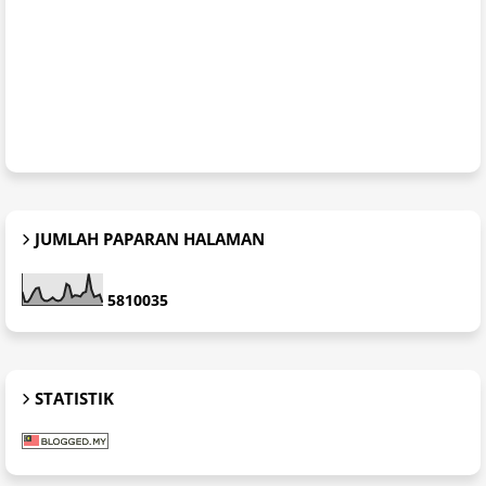
JUMLAH PAPARAN HALAMAN
5
8
1
0
0
3
5
STATISTIK