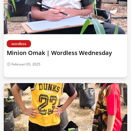
wordless
Minion Omak | Wordless Wednesday
Februari 05, 2025