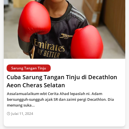
Sarung Tangan Tinju
Cuba Sarung Tangan Tinju di Decathlon
Aeon Cheras Selatan
Assalamualaikum wbt Cerita Ahad lepaslah ni. Adam
bersungguh-sungguh ajak SR dan zaimi pergi Decathlon. Dia
memang suka…
Julai 11, 2024