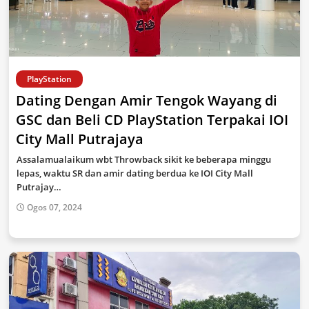
PlayStation
Dating Dengan Amir Tengok Wayang di
GSC dan Beli CD PlayStation Terpakai IOI
City Mall Putrajaya
Assalamualaikum wbt Throwback sikit ke beberapa minggu
lepas, waktu SR dan amir dating berdua ke IOI City Mall
Putrajay…
Ogos 07, 2024