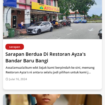
sarapan
Sarapan Berdua Di Restoran Ayza's
Bandar Baru Bangi
Assalamualaikum wbt Sejak kami berpindah ke sini, memang
Restoran Ayza's ni antara selalu jadi pilihan untuk kami j…
Julai 16, 2024