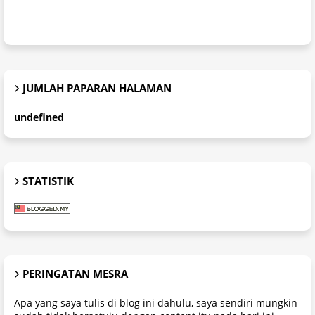
JUMLAH PAPARAN HALAMAN
u
n
d
e
f
n
e
d
STATISTIK
PERINGATAN MESRA
Apa yang saya tulis di blog ini dahulu, saya sendiri mungkin