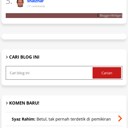
5.
shaizhar
17 comments
BloggerWidget
CARI BLOG INI
KOMEN BARU!
Syaz Rahim:
Betul, tak pernah terdetik di pemikiran