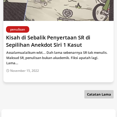
penulisan
Kisah di Sebalik Penyertaan SR di
Sepilihan Anekdot Siri 1 Kasut
Assalamualaikum wbt... Dah lama sebenarnya SR tak menulis.
Maksud SR, penulisan bukan akademik. Fiksi apatah lagi.
Lama…
November 15, 2022
Catatan Lama