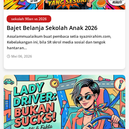
sekolah 90an vs 2026
Bajet Belanja Sekolah Anak 2026
Assalammualaikum buat pembaca setia syaznirahim.com,
Kebelakangan ini, bila SR skrol media sosial dan tengok
hantaran…
Mei 06, 2026