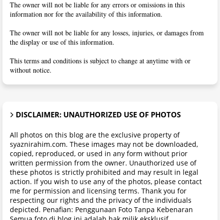
The owner will not be liable for any errors or omissions in this
information nor for the availability of this information.
The owner will not be liable for any losses, injuries, or damages from
the display or use of this information.
This terms and conditions is subject to change at anytime with or
without notice.
DISCLAIMER: UNAUTHORIZED USE OF PHOTOS
All photos on this blog are the exclusive property of
syaznirahim.com. These images may not be downloaded,
copied, reproduced, or used in any form without prior
written permission from the owner. Unauthorized use of
these photos is strictly prohibited and may result in legal
action. If you wish to use any of the photos, please contact
me for permission and licensing terms. Thank you for
respecting our rights and the privacy of the individuals
depicted. Penafian: Penggunaan Foto Tanpa Kebenaran
Semua foto di blog ini adalah hak milik eksklusif