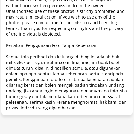
without prior written permission from the owner.
Unauthorized use of these photos is strictly prohibited and
may result in legal action. If you wish to use any of the
photos, please contact me for permission and licensing
terms. Thank you for respecting our rights and the privacy
of the individuals depicted.
Penafian: Penggunaan Foto Tanpa Kebenaran
Semua foto peribadi dan keluarga di blog ini adalah hak
milik eksklusif syaznirahim.com. Imej-imej ini tidak boleh
dimuat turun, disalin, dihasilkan semula, atau digunakan
dalam apa-apa bentuk tanpa kebenaran bertulis daripada
pemilik. Penggunaan foto-foto ini tanpa kebenaran adalah
dilarang keras dan boleh mengakibatkan tindakan undang-
undang. Jika anda ingin menggunakan mana-mana foto, sila
hubungi saya untuk mendapatkan kebenaran dan syarat
pelesenan. Terima kasih kerana menghormati hak kami dan
privasi individu yang digambarkan.