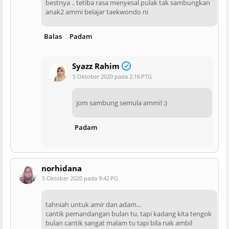
bestnya .. tetiba rasa menyesal pulak tak sambungkan
anak2 ammi belajar taekwondo ni
Balas
Padam
Syazz Rahim
5 Oktober 2020 pada 2:16 PTG
jom sambung semula ammi! ;)
Padam
norhidana
5 Oktober 2020 pada 9:42 PG
tahniah untuk amir dan adam...
cantik pemandangan bulan tu, tapi kadang kita tengok
bulan cantik sangat malam tu tapi bila nak ambil