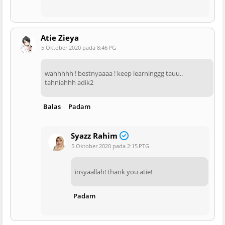
Atie Zieya
5 Oktober 2020 pada 8:46 PG
wahhhhh ! bestnyaaaa ! keep learninggg tauu..
tahniahhh adik2
Balas
Padam
Syazz Rahim
5 Oktober 2020 pada 2:15 PTG
insyaallah! thank you atie!
Padam