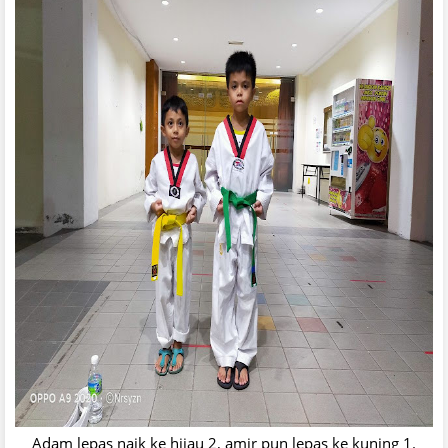
Adam lepas naik ke hijau 2, amir pun lepas ke kuning 1.