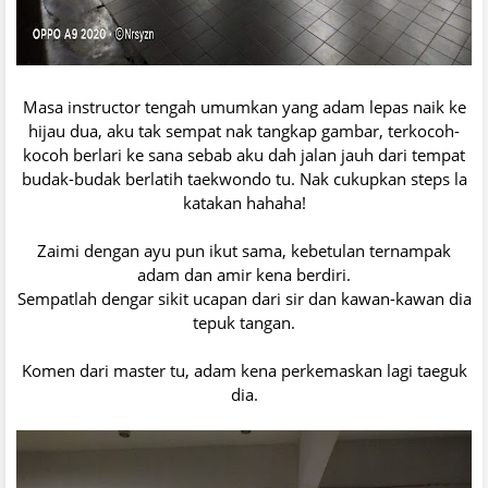
Masa instructor tengah umumkan yang adam lepas naik ke
hijau dua, aku tak sempat nak tangkap gambar, terkocoh-
kocoh berlari ke sana sebab aku dah jalan jauh dari tempat
budak-budak berlatih taekwondo tu. Nak cukupkan steps la
katakan hahaha!
Zaimi dengan ayu pun ikut sama, kebetulan ternampak
adam dan amir kena berdiri.
Sempatlah dengar sikit ucapan dari sir dan kawan-kawan dia
tepuk tangan.
Komen dari master tu, adam kena perkemaskan lagi taeguk
dia.