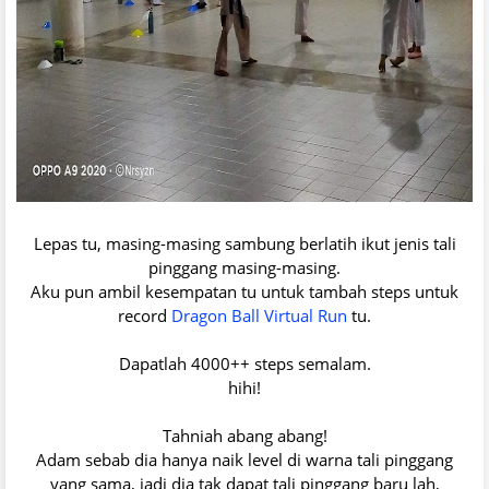
Lepas tu, masing-masing sambung berlatih ikut jenis tali
pinggang masing-masing.
Aku pun ambil kesempatan tu untuk tambah steps untuk
record
Dragon Ball Virtual Run
tu.
Dapatlah 4000++ steps semalam.
hihi!
Tahniah abang abang!
Adam sebab dia hanya naik level di warna tali pinggang
yang sama, jadi dia tak dapat tali pinggang baru lah,