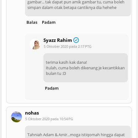
gambar... tak dapat pun amik gambar tu, cuma boleh
simpan dalam otak betapa cantiknya dia hehehe
Balas
Padam
Syazz Rahim
5 Oktober 2020 pada 2:17 PTG
terima kasih kak dana!
itulah, cuma boleh dikenang je kecantikkan
bulan tu :D
Padam
nohas
5 Oktober 2020 pada 10:54 PG
Tahniah Adam & Amir...moga istiqomah hingga dapat