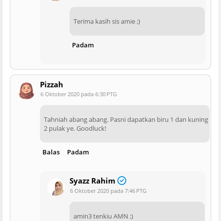
Terima kasih sis amie ;)
Padam
Pizzah
6 Oktober 2020 pada 6:30 PTG
Tahniah abang abang. Pasni dapatkan biru 1 dan kuning
2 pulak ye. Goodluck!
Balas
Padam
Syazz Rahim
6 Oktober 2020 pada 7:46 PTG
amin3 tenkiu AMN ;)