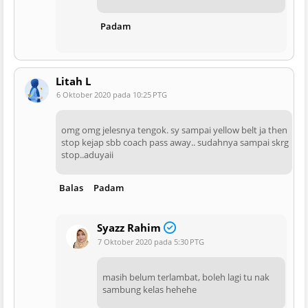
Padam
Litah L
6 Oktober 2020 pada 10:25 PTG
omg omg jelesnya tengok. sy sampai yellow belt ja then
stop kejap sbb coach pass away.. sudahnya sampai skrg
stop..aduyaii
Balas
Padam
Syazz Rahim
7 Oktober 2020 pada 5:30 PTG
masih belum terlambat, boleh lagi tu nak
sambung kelas hehehe