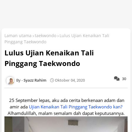
Laman utama
taekwondo
Lulus Ujian Kenaikan Tali
Pinggang Taekwondo
Lulus Ujian Kenaikan Tali
Pinggang Taekwondo
30
Syazz Rahim
Oktober 04, 2020
25 September lepas, aku ada cerita berkenaan adam dan
amir ada
Ujian Kenaikan Tali Pinggang Taekwondo kan?
Alhamdulillah, malam semalam dah dapat keputusannya.