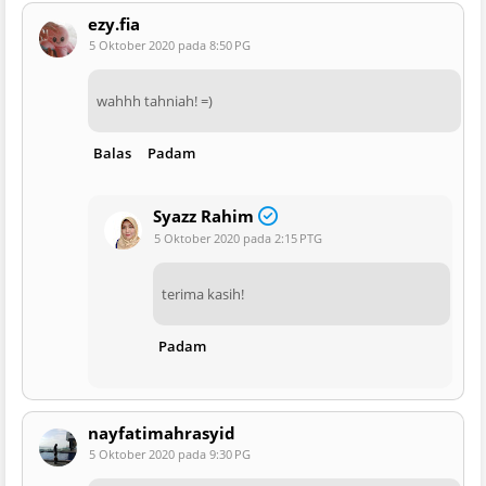
ezy.fia
5 Oktober 2020 pada 8:50 PG
wahhh tahniah! =)
Balas
Padam
Syazz Rahim
5 Oktober 2020 pada 2:15 PTG
terima kasih!
Padam
nayfatimahrasyid
5 Oktober 2020 pada 9:30 PG