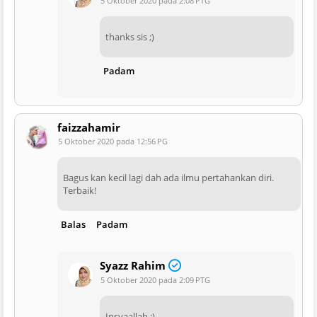
5 Oktober 2020 pada 2:08 PTG
thanks sis ;)
Padam
faizzahamir
5 Oktober 2020 pada 12:56 PG
Bagus kan kecil lagi dah ada ilmu pertahankan diri.
Terbaik!
Balas
Padam
Syazz Rahim
5 Oktober 2020 pada 2:09 PTG
Insyaallah ;)