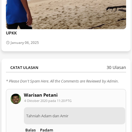
UPKK
January 06, 2025
30 Ulasan
CATAT ULASAN
* Please Don't Spam Here. All the Comments are Reviewed by Admin.
Warisan Petani
4 Oktober 2020 pada 11:20 PTG
Tahniah Adam dan Amir
Balas
Padam