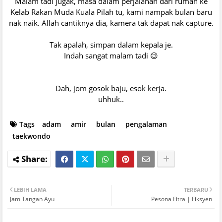
Malam tadi jugak, masa dalam perjalanan dari rumah ke
Kelab Rakan Muda Kuala Pilah tu, kami nampak bulan baru
nak naik. Allah cantiknya dia, kamera tak dapat nak capture.
Tak apalah, simpan dalam kepala je.
Indah sangat malam tadi 😉
Dah, jom gosok baju, esok kerja.
uhhuk..
Tags
adam
amir
bulan
pengalaman
taekwondo
LEBIH LAMA
TERBARU
Jam Tangan Ayu
Pesona Fitra | Fiksyen