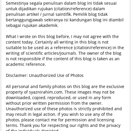
Semestinya segala penulisan dalam blog ini tidak sesuai
untuk dijadikan rujukan (citation/reference) dalam
penulisan artikel / jurnal saintifik. Pemilik blog tidak
bertanggungjawab sekiranya isi kandungan blog ini diambil
sebagai rujukan akademik.
What I wrote on this blog before, I may not agree with the
content today. Certainly all writing in this blog is not
suitable to be used as a reference (citation/reference) in the
writing of scientific articles/journals. The owner of the blog
is not responsible if the content of this blog is taken as an
academic reference.
Disclaimer: Unauthorized Use of Photos
All personal and family photos on this blog are the exclusive
property of syaznirahim.com. These images may not be
downloaded, copied, reproduced, or used in any form
without prior written permission from the owner.
Unauthorized use of these photos is strictly prohibited and
may result in legal action. If you wish to use any of the
photos, please contact me for permission and licensing
terms. Thank you for respecting our rights and the privacy
of the individuals depicted.