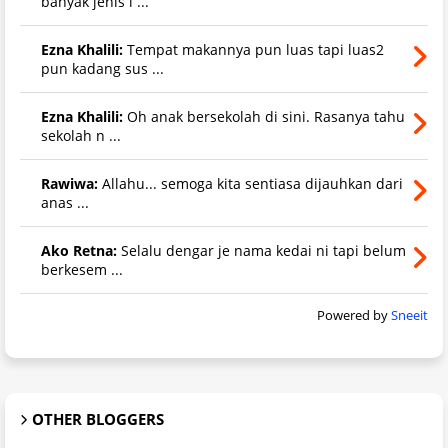
banyak jenis l ...
Ezna Khalili:
Tempat makannya pun luas tapi luas2
pun kadang sus ...
Ezna Khalili:
Oh anak bersekolah di sini. Rasanya tahu
sekolah n ...
Rawiwa:
Allahu... semoga kita sentiasa dijauhkan dari
anas ...
Ako Retna:
Selalu dengar je nama kedai ni tapi belum
berkesem ...
Powered by
Sneeit
OTHER BLOGGERS