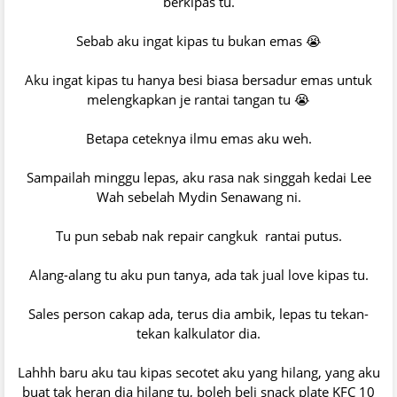
berkipas tu.
Sebab aku ingat kipas tu bukan emas 😭
Aku ingat kipas tu hanya besi biasa bersadur emas untuk
melengkapkan je rantai tangan tu 😭
Betapa ceteknya ilmu emas aku weh.
Sampailah minggu lepas, aku rasa nak singgah kedai Lee
Wah sebelah Mydin Senawang ni.
Tu pun sebab nak repair cangkuk rantai putus.
Alang-alang tu aku pun tanya, ada tak jual love kipas tu.
Sales person cakap ada, terus dia ambik, lepas tu tekan-
tekan kalkulator dia.
Lahhh baru aku tau kipas secotet aku yang hilang, yang aku
buat tak heran dia hilang tu, boleh beli snack plate KFC 10