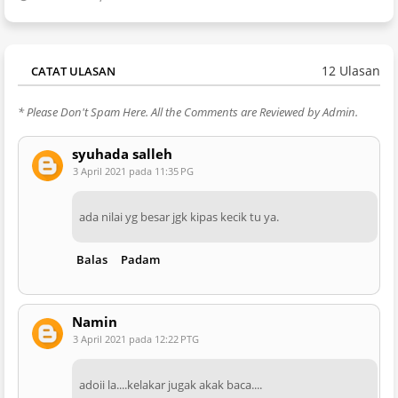
12 Ulasan
CATAT ULASAN
* Please Don't Spam Here. All the Comments are Reviewed by Admin.
syuhada salleh
3 April 2021 pada 11:35 PG
ada nilai yg besar jgk kipas kecik tu ya.
Balas
Padam
Namin
3 April 2021 pada 12:22 PTG
adoii la....kelakar jugak akak baca....