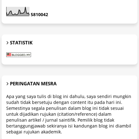
5
8
1
0
0
4
2
STATISTIK
PERINGATAN MESRA
Apa yang saya tulis di blog ini dahulu, saya sendiri mungkin
sudah tidak bersetuju dengan content itu pada hari ini.
Semestinya segala penulisan dalam blog ini tidak sesuai
untuk dijadikan rujukan (citation/reference) dalam
penulisan artikel / jurnal saintifik. Pemilik blog tidak
bertanggungjawab sekiranya isi kandungan blog ini diambil
sebagai rujukan akademik.