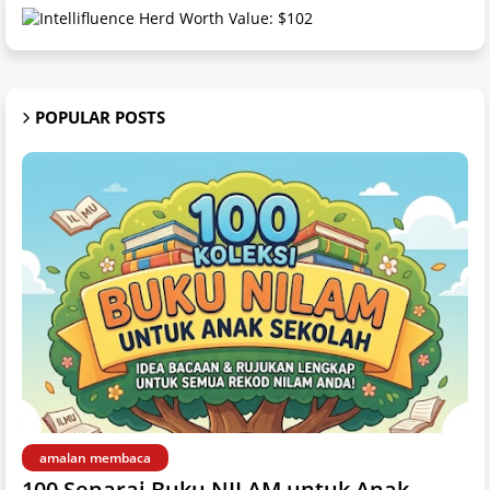
POPULAR POSTS
amalan membaca
100 Senarai Buku NILAM untuk Anak