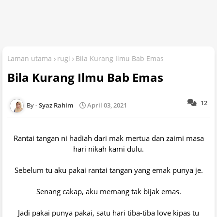
Laman utama
rugi
Bila Kurang Ilmu Bab Emas
Bila Kurang Ilmu Bab Emas
12
Syaz Rahim
April 03, 2021
Rantai tangan ni hadiah dari mak mertua dan zaimi masa
hari nikah kami dulu.
Sebelum tu aku pakai rantai tangan yang emak punya je.
Senang cakap, aku memang tak bijak emas.
Jadi pakai punya pakai, satu hari tiba-tiba love kipas tu