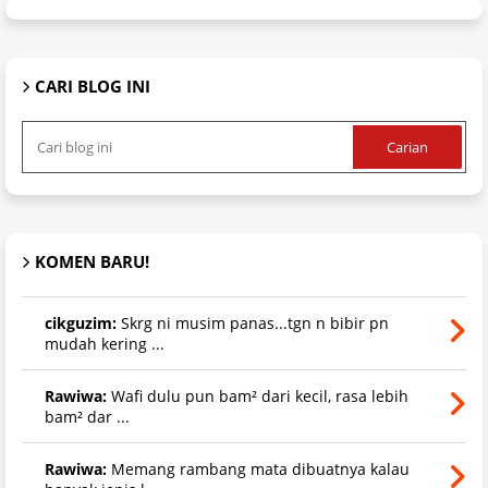
CARI BLOG INI
KOMEN BARU!
cikguzim:
Skrg ni musim panas...tgn n bibir pn
mudah kering ...
Rawiwa:
Wafi dulu pun bam² dari kecil, rasa lebih
bam² dar ...
Rawiwa:
Memang rambang mata dibuatnya kalau