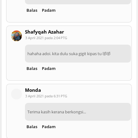
Balas
Padam
Shafyqah Azahar
3 April 2021 pada 2:04 PTG
hahaha adoi. kita dulu suka gigit kipas tu 🤣🤣
Balas
Padam
Monda
3 April 2021 pada 6:31 PTG
Terima kasih kerana berkongsi...
Balas
Padam