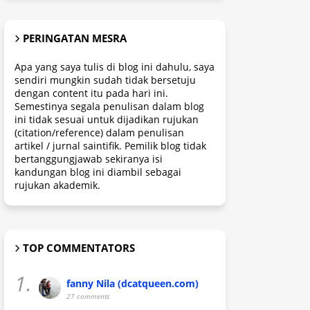
PERINGATAN MESRA
Apa yang saya tulis di blog ini dahulu, saya
sendiri mungkin sudah tidak bersetuju
dengan content itu pada hari ini.
Semestinya segala penulisan dalam blog
ini tidak sesuai untuk dijadikan rujukan
(citation/reference) dalam penulisan
artikel / jurnal saintifik. Pemilik blog tidak
bertanggungjawab sekiranya isi
kandungan blog ini diambil sebagai
rujukan akademik.
TOP COMMENTATORS
1.
fanny Nila (dcatqueen.com)
27 comments