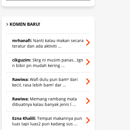
KOMEN BARU!
mrhanafi:
Nanti kalau makan secara
teratur dan ada aktiviti ...
cikguzim:
Skrg ni musim panas...tgn
n bibir pn mudah kering ...
Rawiwa:
Wafi dulu pun bam² dari
kecil, rasa lebih bam² dar ...
Rawiwa:
Memang rambang mata
dibuatnya kalau banyak jenis l ...
Ezna Khalili:
Tempat makannya pun
luas tapi luas2 pun kadang sus ...