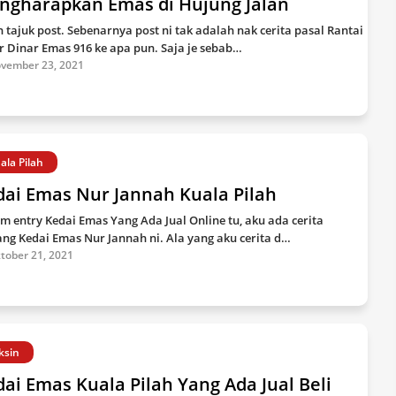
ngharapkan Emas di Hujung Jalan
 tajuk post. Sebenarnya post ni tak adalah nak cerita pasal Rantai
r Dinar Emas 916 ke apa pun. Saja je sebab…
vember 23, 2021
ala Pilah
dai Emas Nur Jannah Kuala Pilah
m entry Kedai Emas Yang Ada Jual Online tu, aku ada cerita
ang Kedai Emas Nur Jannah ni. Ala yang aku cerita d…
tober 21, 2021
ksin
ai Emas Kuala Pilah Yang Ada Jual Beli