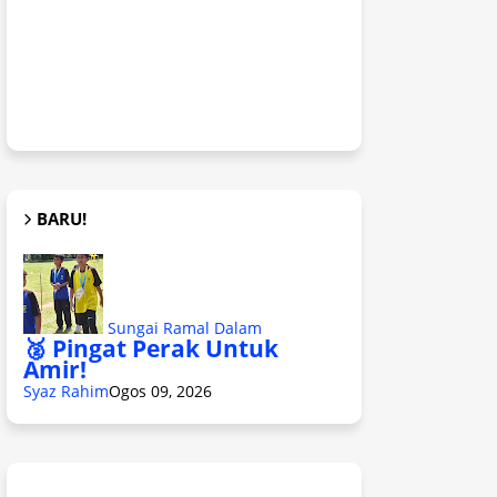
BARU!
Sungai Ramal Dalam
🥈 Pingat Perak Untuk
Amir!
Syaz Rahim
Ogos 09, 2026