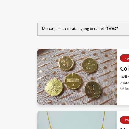
Menunjukkan catatan yang berlabel
EMAS
sy
Cok
Beli
daaa
Ja
Ph