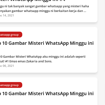
gu ni tak banyak sangat gambar whatsapp yang misteri haha
nyakan gambar whatsapp minggu ni berkaitan kerja dan …
c 14, 2021
atsapp group
p 10 Gambar Misteri WhatsApp Minggu ini
10 Gambar Misteri WhatsApp aku minggu ini adalah seperti
kut! #1 Emas emas Zakaria and Sons.
c 06, 2021
atsapp group
p 10 Gambar Misteri WhatsApp Minggu ini