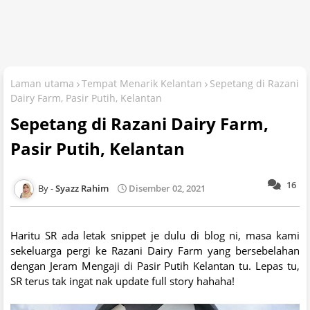
Laman utama
Tempat Menarik Kelantan
Sepetang di Razani
Dairy Farm, Pasir Putih, Kelantan
Sepetang di Razani Dairy Farm,
Pasir Putih, Kelantan
16
Syazz Rahim
Disember 02, 2021
Haritu SR ada letak snippet je dulu di blog ni, masa kami
sekeluarga pergi ke Razani Dairy Farm yang bersebelahan
dengan Jeram Mengaji di Pasir Putih Kelantan tu. Lepas tu,
SR terus tak ingat nak update full story hahaha!