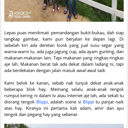
Lepas puas menikmati pemandangan bukit-bukau, dah siap
tangkap gambar, kami pun berjalan ke depan lagi. Di
sebelah kiri ada deretan kiosk yang jual susu segar yang
warna-warni tu, ada juga jagung cup, ada ayam gunting, dan
makanan-makanan lain. Tapi makanan yang ringkas-ringkas
aje lah. Makanan berat tak ada dekat dalam ladang ni, tapi
ada berdekatan dengan jalan masuk awal-awal tadi.
Kami belok ke kanan, sebab nak tunjuk dekat anak-anak
beberapa blok hay. Memang selalu anak-anak tengok
rumput kering ni dalam tv atau internet aje lah, ada sekali tu
diorang tengok
Blippi
, adalah scene si
Blippi
tu panjat naik
atas hay. Kiranya ini pertama kali adam, amir dan ayu
tengok dan pegang hay yang sebenar.