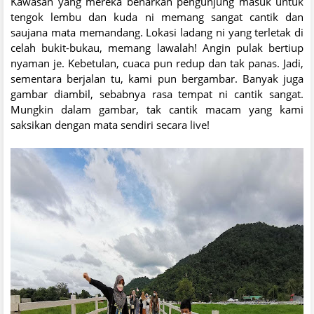
Kawasan yang mereka benarkan pengunjung masuk untuk
tengok lembu dan kuda ni memang sangat cantik dan
saujana mata memandang. Lokasi ladang ni yang terletak di
celah bukit-bukau, memang lawalah! Angin pulak bertiup
nyaman je. Kebetulan, cuaca pun redup dan tak panas. Jadi,
sementara berjalan tu, kami pun bergambar. Banyak juga
gambar diambil, sebabnya rasa tempat ni cantik sangat.
Mungkin dalam gambar, tak cantik macam yang kami
saksikan dengan mata sendiri secara live!