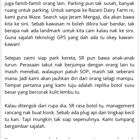
juga famili-famili orang lain. Parking pun tak susah, banyak
ruang untuk parking. Untuk sampai ke Razani Dairy Farm ni,
kami guna Waze. Search saja Jeram Mengaji, dia akan bawa
kita ke sini. Sebab kawasan ni boleh dikira luar bandar, tak
berapa nak ada landmark untuk kita cam kalau nak ke sini.
Guna sajalah teknologi GPS yang dah ada tu okey kawan-
kawan!
Selepas zaimi siap park kereta, SR pun bawa anak-anak
turun. Perasaan takut nak berjumpa dengan orang lain tu
masih menebal, walaupun patuh SOP, masih tak seberani
mana. Jadi kami akan jauhkan diri dari orang selagi mampu.
Tempat pertama yang kami tuju adalah replika botol susu
besar yang bercorak kulit lembu tu.
Kalau ditengok dari rupa dia, SR rasa botol tu, management
rancang nak buat kiosk. Sebab ada plug api dan tingkap kecil
tu kan. Tapi mungkin tak siap sepenuhnya. Kami tumpang
bergambar sajalah.