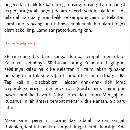
negeri dan balik ke kampung masing-masing. Lama sangat
terpenjara (ewah poyo!) dalam daerah sendiri aje kan. Jadi,
bila dah sampai giliran balik ke kampung zaimi di Kelantan,
kami pun rancang untuk bawa anak-anak berjalan tengok
alam sekeliling. Lama sangat terkurung kan.
|Entry ini banyak gambar|
SR memang tak tahu sangat tempat-tempat menarik di
Kelantan, sebabnya SR bukan orang Kelantan. Lagi pun,
selalunya kalau balik ke Kelantan ni, zaimi akan gunakan
peluang tu untuk stay saja di rumah bersama keluarga dia.
Tapi kali ni, disebabkan alasan anak-anak dah lama
terperuk sehingga menjeruk rasa (ewah lagi!), zaimi pun
bawa kami ke Razani Dairy Farm dan Jeram Mengaji ni.
Rupanya inilah antara tempat menarik di Kelantan, SR baru
tahu.
Masa kami pergi ni, orang tak adalah ramai sangat.
Bolehlah, tapi tak adalah sampai tinggal famili kami je. Ada