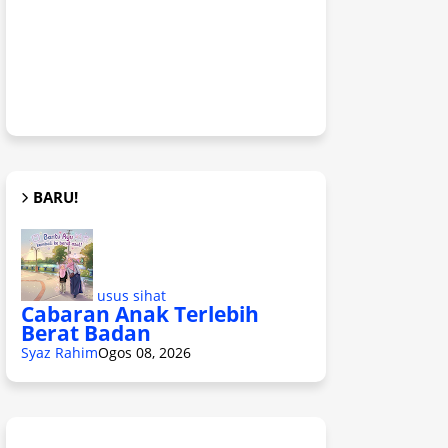
BARU!
usus sihat
Cabaran Anak Terlebih
Berat Badan
Syaz Rahim
Ogos 08, 2026