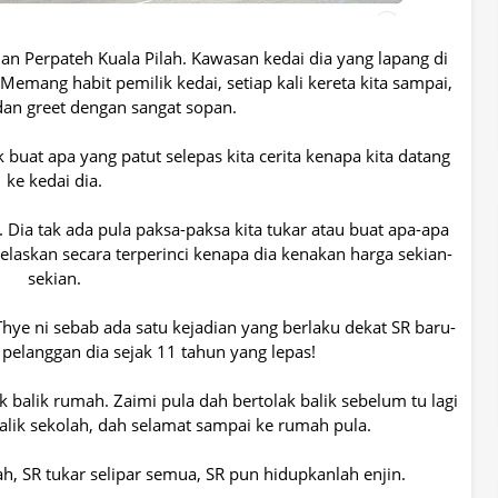
alan Perpateh Kuala Pilah. Kawasan kedai dia yang lapang di
emang habit pemilik kedai, setiap kali kereta kita sampai,
dan greet dengan sangat sopan.
 buat apa yang patut selepas kita cerita kenapa kita datang
ke kedai dia.
. Dia tak ada pula paksa-paksa kita tukar atau buat apa-apa
jelaskan secara terperinci kenapa dia kenakan harga sekian-
sekian.
hye ni sebab ada satu kejadian yang berlaku dekat SR baru-
 pelanggan dia sejak 11 tahun yang lepas!
k balik rumah. Zaimi pula dah bertolak balik sebelum tu lagi
lik sekolah, dah selamat sampai ke rumah pula.
h, SR tukar selipar semua, SR pun hidupkanlah enjin.