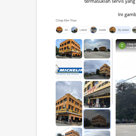
termasuklah servis yang
Ini gamb