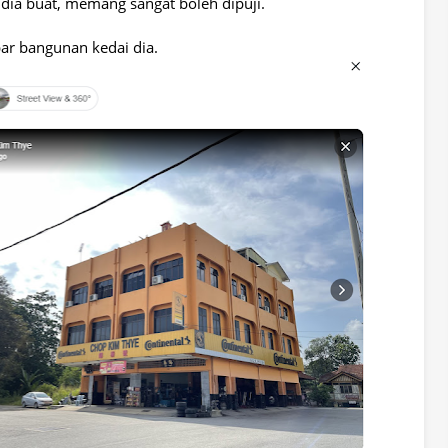
 dia buat, memang sangat boleh dipuji.
ar bangunan kedai dia.