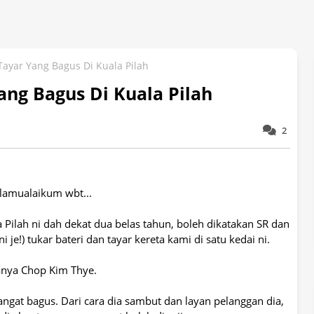
Tayar Yang Bagus Di Kuala Pilah
ang Bagus Di Kuala Pilah
2
lamualaikum wbt...
 Pilah ni dah dekat dua belas tahun, boleh dikatakan SR dan
je!) tukar bateri dan tayar kereta kami di satu kedai ni.
nya Chop Kim Thye.
sangat bagus. Dari cara dia sambut dan layan pelanggan dia,