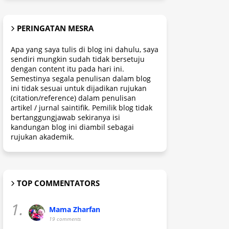
PERINGATAN MESRA
Apa yang saya tulis di blog ini dahulu, saya
sendiri mungkin sudah tidak bersetuju
dengan content itu pada hari ini.
Semestinya segala penulisan dalam blog
ini tidak sesuai untuk dijadikan rujukan
(citation/reference) dalam penulisan
artikel / jurnal saintifik. Pemilik blog tidak
bertanggungjawab sekiranya isi
kandungan blog ini diambil sebagai
rujukan akademik.
TOP COMMENTATORS
1.
Mama Zharfan
19 comments