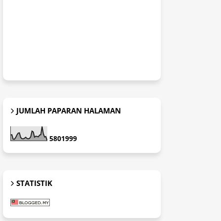
JUMLAH PAPARAN HALAMAN
5
8
0
1
9
9
9
STATISTIK