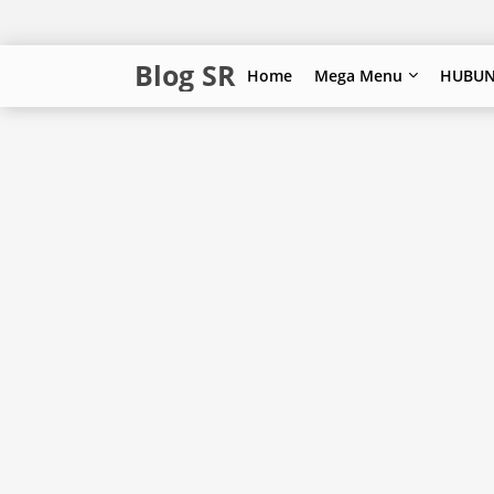
Blog SR
Home
Mega Menu
HUBUN