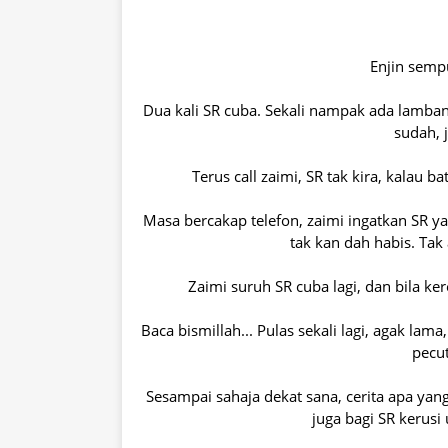
Enjin semp
Dua kali SR cuba. Sekali nampak ada lamban
sudah, 
Terus call zaimi, SR tak kira, kalau b
Masa bercakap telefon, zaimi ingatkan SR yan
tak kan dah habis. Tak
Zaimi suruh SR cuba lagi, dan bila ke
Baca bismillah... Pulas sekali lagi, agak lam
pecu
Sesampai sahaja dekat sana, cerita apa yang
juga bagi SR kerusi