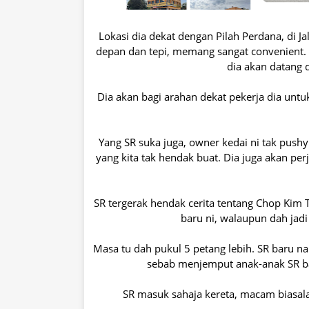
Lokasi dia dekat dengan Pilah Perdana, di J
depan dan tepi, memang sangat convenient. M
dia akan datang 
Dia akan bagi arahan dekat pekerja dia untuk
Yang SR suka juga, owner kedai ni tak pushy
yang kita tak hendak buat. Dia juga akan per
SR tergerak hendak cerita tentang Chop Kim T
baru ni, walaupun dah jadi
Masa tu dah pukul 5 petang lebih. SR baru na
sebab menjemput anak-anak SR ba
SR masuk sahaja kereta, macam biasala