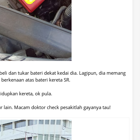
eli dan tukar bateri dekat kedai dia. Lagipun, dia memang
g berkenaan atas bateri kereta SR.
idupkan kereta, ok pula.
r lain. Macam doktor check pesakitlah gayanya tau!