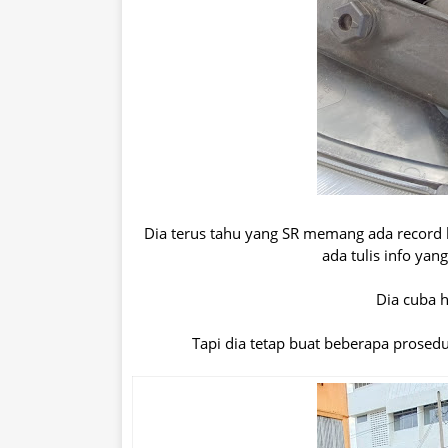
Dia terus tahu yang SR memang ada record b
ada tulis info yan
Dia cuba h
Tapi dia tetap buat beberapa prosedu