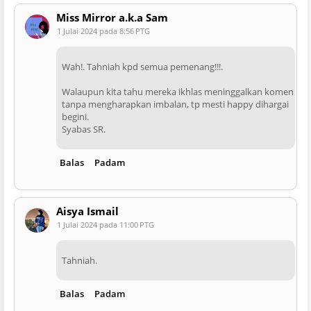
Miss Mirror a.k.a Sam
1 Julai 2024 pada 8:56 PTG
Wah!. Tahniah kpd semua pemenang!!!.
Walaupun kita tahu mereka ikhlas meninggalkan komen
tanpa mengharapkan imbalan, tp mesti happy dihargai
begini.
Syabas SR.
Balas
Padam
Aisya Ismail
1 Julai 2024 pada 11:00 PTG
Tahniah.
Balas
Padam