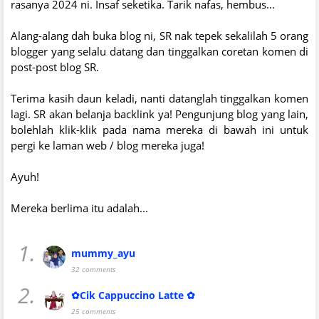
rasanya 2024 ni. Insaf seketika. Tarik nafas, hembus...
Alang-alang dah buka blog ni, SR nak tepek sekalilah 5 orang
blogger yang selalu datang dan tinggalkan coretan komen di
post-post blog SR.
Terima kasih daun keladi, nanti datanglah tinggalkan komen
lagi. SR akan belanja backlink ya! Pengunjung blog yang lain,
bolehlah klik-klik pada nama mereka di bawah ini untuk
pergi ke laman web / blog mereka juga!
Ayuh!
Mereka berlima itu adalah...
1.
mummy_ayu
32 comments
2.
✿Cik Cappuccino Latte ✿
25 comments