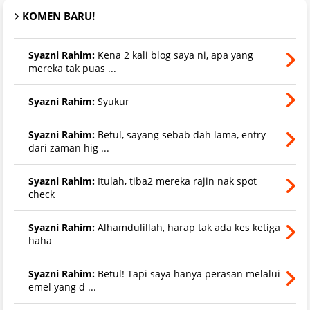
KOMEN BARU!
Syazni Rahim:
Kena 2 kali blog saya ni, apa yang
mereka tak puas ...
Syazni Rahim:
Syukur
Syazni Rahim:
Betul, sayang sebab dah lama, entry
dari zaman hig ...
Syazni Rahim:
Itulah, tiba2 mereka rajin nak spot
check
Syazni Rahim:
Alhamdulillah, harap tak ada kes ketiga
haha
Syazni Rahim:
Betul! Tapi saya hanya perasan melalui
emel yang d ...