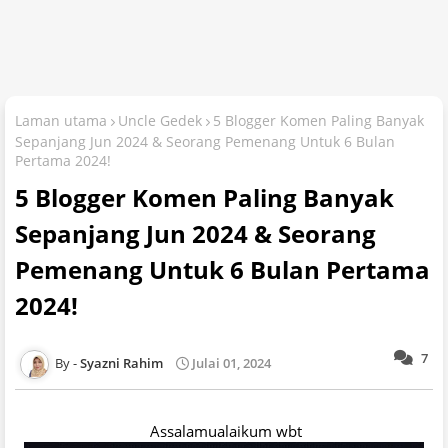
Laman utama
Uncle Gedek
5 Blogger Komen Paling Banyak
Sepanjang Jun 2024 & Seorang Pemenang Untuk 6 Bulan
Pertama 2024!
5 Blogger Komen Paling Banyak
Sepanjang Jun 2024 & Seorang
Pemenang Untuk 6 Bulan Pertama
2024!
7
Syazni Rahim
Julai 01, 2024
Assalamualaikum wbt