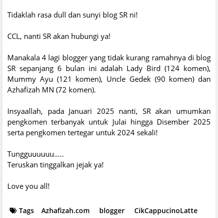
Tidaklah rasa dull dan sunyi blog SR ni!
CCL, nanti SR akan hubungi ya!
Manakala 4 lagi blogger yang tidak kurang ramahnya di blog
SR sepanjang 6 bulan ini adalah Lady Bird (124 komen),
Mummy Ayu (121 komen), Uncle Gedek (90 komen) dan
Azhafizah MN (72 komen).
Insyaallah, pada Januari 2025 nanti, SR akan umumkan
pengkomen terbanyak untuk Julai hingga Disember 2025
serta pengkomen tertegar untuk 2024 sekali!
Tungguuuuuu.....
Teruskan tinggalkan jejak ya!
Love you all!
Tags
Azhafizah.com
blogger
CikCappucinoLatte