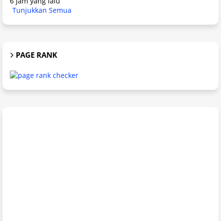
6 jam yang lalu
Tunjukkan Semua
PAGE RANK