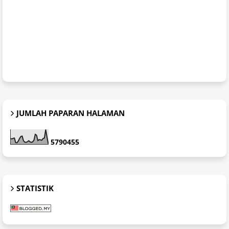
JUMLAH PAPARAN HALAMAN
5
7
9
0
4
5
5
STATISTIK