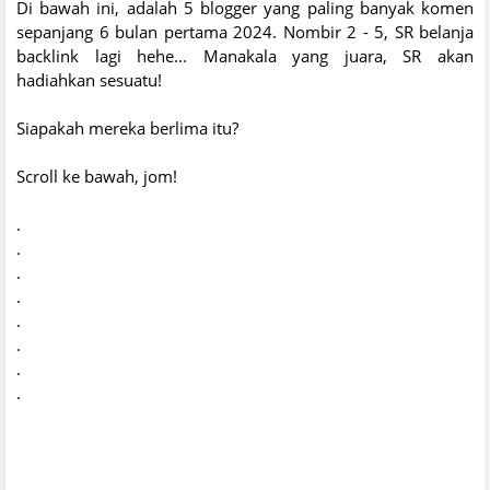
Di bawah ini, adalah 5 blogger yang paling banyak komen
sepanjang 6 bulan pertama 2024. Nombir 2 - 5, SR belanja
backlink lagi hehe... Manakala yang juara, SR akan
hadiahkan sesuatu!
Siapakah mereka berlima itu?
Scroll ke bawah, jom!
.
.
.
.
.
.
.
.