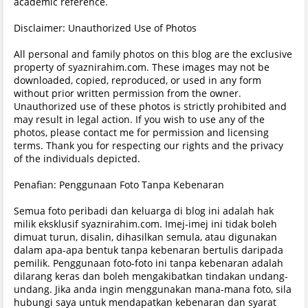
academic reference.
Disclaimer: Unauthorized Use of Photos
All personal and family photos on this blog are the exclusive
property of syaznirahim.com. These images may not be
downloaded, copied, reproduced, or used in any form
without prior written permission from the owner.
Unauthorized use of these photos is strictly prohibited and
may result in legal action. If you wish to use any of the
photos, please contact me for permission and licensing
terms. Thank you for respecting our rights and the privacy
of the individuals depicted.
Penafian: Penggunaan Foto Tanpa Kebenaran
Semua foto peribadi dan keluarga di blog ini adalah hak
milik eksklusif syaznirahim.com. Imej-imej ini tidak boleh
dimuat turun, disalin, dihasilkan semula, atau digunakan
dalam apa-apa bentuk tanpa kebenaran bertulis daripada
pemilik. Penggunaan foto-foto ini tanpa kebenaran adalah
dilarang keras dan boleh mengakibatkan tindakan undang-
undang. Jika anda ingin menggunakan mana-mana foto, sila
hubungi saya untuk mendapatkan kebenaran dan syarat