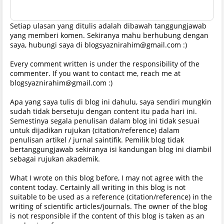
Setiap ulasan yang ditulis adalah dibawah tanggungjawab
yang memberi komen. Sekiranya mahu berhubung dengan
saya, hubungi saya di blogsyaznirahim@gmail.com :)
Every comment written is under the responsibility of the
commenter. If you want to contact me, reach me at
blogsyaznirahim@gmail.com :)
Apa yang saya tulis di blog ini dahulu, saya sendiri mungkin
sudah tidak bersetuju dengan content itu pada hari ini.
Semestinya segala penulisan dalam blog ini tidak sesuai
untuk dijadikan rujukan (citation/reference) dalam
penulisan artikel / jurnal saintifik. Pemilik blog tidak
bertanggungjawab sekiranya isi kandungan blog ini diambil
sebagai rujukan akademik.
What I wrote on this blog before, I may not agree with the
content today. Certainly all writing in this blog is not
suitable to be used as a reference (citation/reference) in the
writing of scientific articles/journals. The owner of the blog
is not responsible if the content of this blog is taken as an