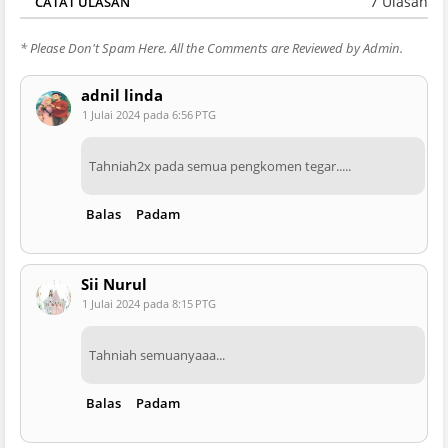
7 Ulasan
CATAT ULASAN
* Please Don't Spam Here. All the Comments are Reviewed by Admin.
adnil linda
1 Julai 2024 pada 6:56 PTG
Tahniah2x pada semua pengkomen tegar.....
Balas
Padam
Sii Nurul
1 Julai 2024 pada 8:15 PTG
Tahniah semuanyaaa...
Balas
Padam