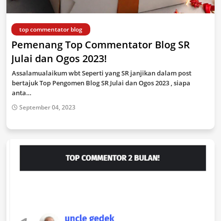
top commentator blog
Pemenang Top Commentator Blog SR
Julai dan Ogos 2023!
Assalamualaikum wbt Seperti yang SR janjikan dalam post
bertajuk Top Pengomen Blog SR Julai dan Ogos 2023 , siapa
anta…
September 04, 2023