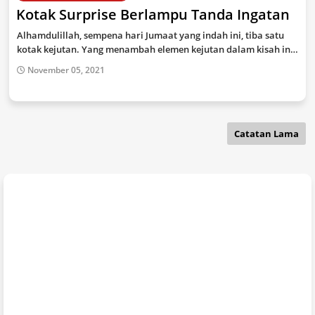
Kotak Surprise Berlampu Tanda Ingatan
Alhamdulillah, sempena hari Jumaat yang indah ini, tiba satu
kotak kejutan. Yang menambah elemen kejutan dalam kisah in…
November 05, 2021
Catatan Lama