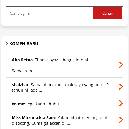
KOMEN BARU!
Ako Retna:
Thanks syaz... bagus info ni
Sama la m ...
shaizhar:
Samalah macam anak saya yang umur 9
tahun ni. ada ...
en.me:
lega kann.. huhu
Miss Mirror a.k.a Sam:
Kalau minat memang elok
disokong. Cuma galakkan di ...