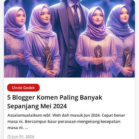
Uncle Gedek
5 Blogger Komen Paling Banyak
Sepanjang Mei 2024
Assalamualaikum wbt Weh dah masuk Jun 2024. Cepat benar
masa ni. Bercampur-baur perasaan mengenang kecepatan
masa ni. …
Jun 01, 2024