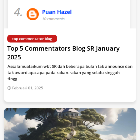
top commentator blog
Top 5 Commentators Blog SR January
2025
Assalamualaikum wbt SR dah beberapa bulan tak announce dan
tak award apa-apa pada rakan-rakan yang selalu singgah
tingg…
Februari 01, 2025