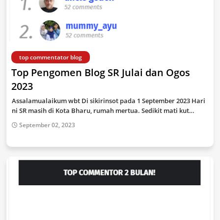
top commentator blog
Top Pengomen Blog SR Julai dan Ogos
2023
Assalamualaikum wbt Di sikirinsot pada 1 September 2023 Hari
ni SR masih di Kota Bharu, rumah mertua. Sedikit mati kut…
September 02, 2023