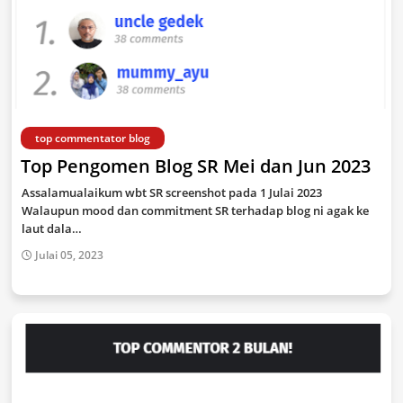
top commentator blog
Top Pengomen Blog SR Mei dan Jun 2023
Assalamualaikum wbt SR screenshot pada 1 Julai 2023
Walaupun mood dan commitment SR terhadap blog ni agak ke
laut dala…
Julai 05, 2023