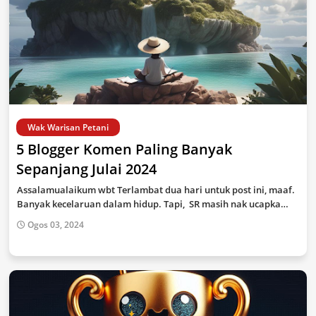
Wak Warisan Petani
5 Blogger Komen Paling Banyak
Sepanjang Julai 2024
Assalamualaikum wbt Terlambat dua hari untuk post ini, maaf.
Banyak kecelaruan dalam hidup. Tapi, SR masih nak ucapka…
Ogos 03, 2024