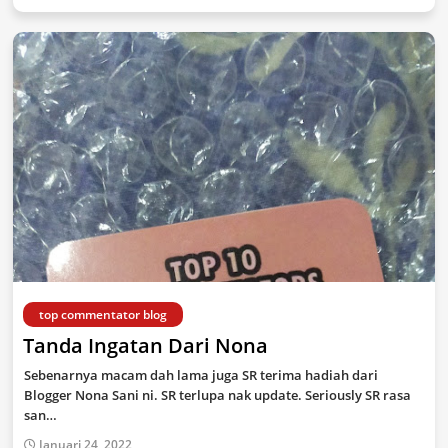
top commentator blog
Tanda Ingatan Dari Nona
Sebenarnya macam dah lama juga SR terima hadiah dari
Blogger Nona Sani ni. SR terlupa nak update. Seriously SR rasa
san…
Januari 24, 2022