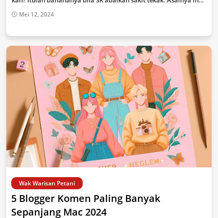
kan? Itulah bahananya bila SR abaikan sakit tekak. Asalnya m…
Mei 12, 2024
Wak Warisan Petani
5 Blogger Komen Paling Banyak
Sepanjang Mac 2024