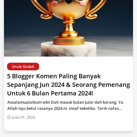
Uncle Gedek
5 Blogger Komen Paling Banyak
Sepanjang Jun 2024 & Seorang Pemenang
Untuk 6 Bulan Pertama 2024!
Assalamualaikum wbt Dah masuk bulan Julai dah korang. Ya
Allah laju betul rasanya 2024 ni. Insaf seketika. Tarik nafas…
Julai 01, 2024