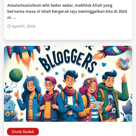
Assalamualaikum wbt Sedar-sedar, makhluk Allah yang
bernama masa ni telah bergerak laju meninggalkan kita di 2024
ni. …
April 01, 2024
Uncle Gedek