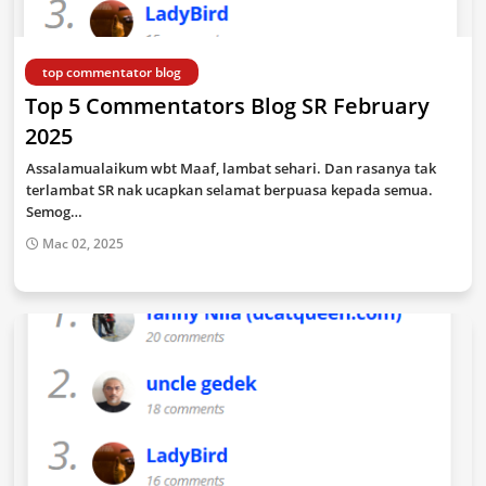
top commentator blog
Top 5 Commentators Blog SR February
2025
Assalamualaikum wbt Maaf, lambat sehari. Dan rasanya tak
terlambat SR nak ucapkan selamat berpuasa kepada semua.
Semog…
Mac 02, 2025