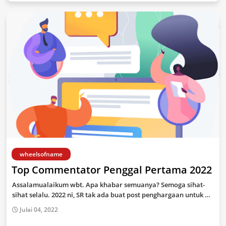
wheelsofname
Top Commentator Penggal Pertama 2022
Assalamualaikum wbt. Apa khabar semuanya? Semoga sihat-
sihat selalu. 2022 ni, SR tak ada buat post penghargaan untuk …
Julai 04, 2022