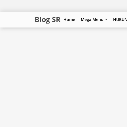
Blog SR
Home
Mega Menu
HUBUN