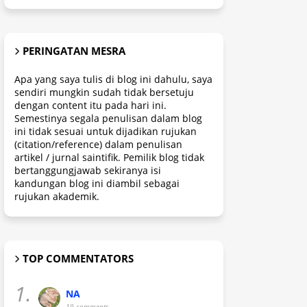
PERINGATAN MESRA
Apa yang saya tulis di blog ini dahulu, saya
sendiri mungkin sudah tidak bersetuju
dengan content itu pada hari ini.
Semestinya segala penulisan dalam blog
ini tidak sesuai untuk dijadikan rujukan
(citation/reference) dalam penulisan
artikel / jurnal saintifik. Pemilik blog tidak
bertanggungjawab sekiranya isi
kandungan blog ini diambil sebagai
rujukan akademik.
TOP COMMENTATORS
1.
NA
19 comments