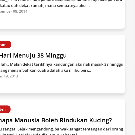
 kalau dah dekat rumah, mana sempatnya aku …
sember 08, 2014
ram
 Hari Menuju 38 Minggu
llah.. Makin dekat tarikhnya kandungan aku nak masuk 38 minggu
 Yang menambahkan cuak adalah aku ni ibu beri…
c 19, 2013
teh
napa Manusia Boleh Rindukan Kucing?
u sangat. Sejak mengandung, banyak sangat tentangan dari orang