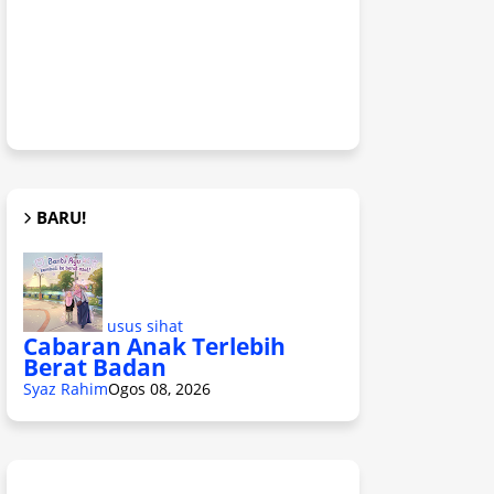
BARU!
usus sihat
Cabaran Anak Terlebih
Berat Badan
Syaz Rahim
Ogos 08, 2026