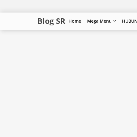
Blog SR
Home
Mega Menu
HUBUN