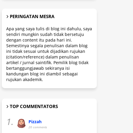
PERINGATAN MESRA
Apa yang saya tulis di blog ini dahulu, saya
sendiri mungkin sudah tidak bersetuju
dengan content itu pada hari ini.
Semestinya segala penulisan dalam blog
ini tidak sesuai untuk dijadikan rujukan
(citation/reference) dalam penulisan
artikel / jurnal saintifik. Pemilik blog tidak
bertanggungjawab sekiranya isi
kandungan blog ini diambil sebagai
rujukan akademik.
TOP COMMENTATORS
1.
Pizzah
20 comments