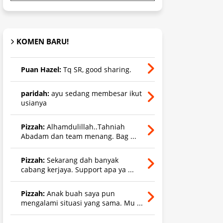
KOMEN BARU!
Puan Hazel:
Tq SR, good sharing.
paridah:
ayu sedang membesar ikut
usianya
Pizzah:
Alhamdulillah..Tahniah
Abadam dan team menang. Bag ...
Pizzah:
Sekarang dah banyak
cabang kerjaya. Support apa ya ...
Pizzah:
Anak buah saya pun
mengalami situasi yang sama. Mu ...