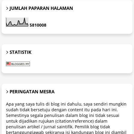
JUMLAH PAPARAN HALAMAN
5
8
1
0
0
0
8
STATISTIK
PERINGATAN MESRA
Apa yang saya tulis di blog ini dahulu, saya sendiri mungkin
sudah tidak bersetuju dengan content itu pada hari ini.
Semestinya segala penulisan dalam blog ini tidak sesuai
untuk dijadikan rujukan (citation/reference) dalam
penulisan artikel / jurnal saintifik. Pemilik blog tidak
bertanggungjawab sekiranya isi kandungan blog ini diambil