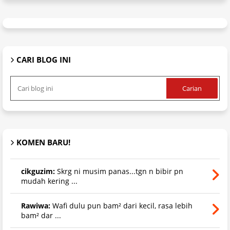
CARI BLOG INI
KOMEN BARU!
cikguzim:
Skrg ni musim panas...tgn n bibir pn
mudah kering ...
Rawiwa:
Wafi dulu pun bam² dari kecil, rasa lebih
bam² dar ...