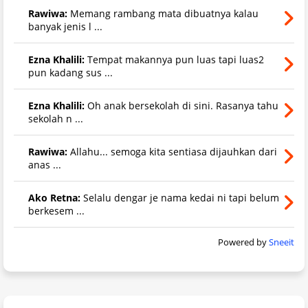
Rawiwa:
Memang rambang mata dibuatnya kalau
banyak jenis l ...
Ezna Khalili:
Tempat makannya pun luas tapi luas2
pun kadang sus ...
Ezna Khalili:
Oh anak bersekolah di sini. Rasanya tahu
sekolah n ...
Rawiwa:
Allahu... semoga kita sentiasa dijauhkan dari
anas ...
Ako Retna:
Selalu dengar je nama kedai ni tapi belum
berkesem ...
Powered by
Sneeit