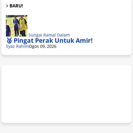
BARU!
Sungai Ramal Dalam
🥈 Pingat Perak Untuk Amir!
Syaz Rahim
Ogos 09, 2026