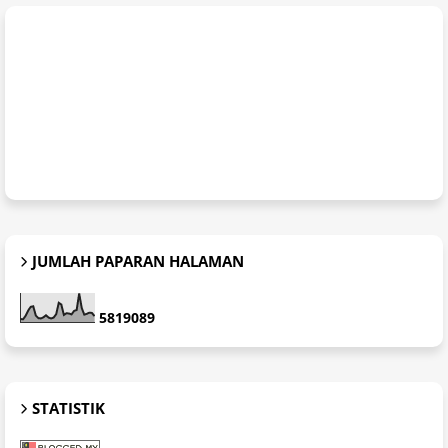
JUMLAH PAPARAN HALAMAN
5
8
1
9
0
8
9
STATISTIK