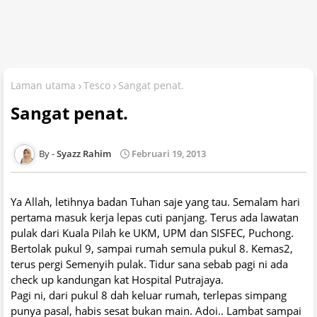
Laman utama
Tesco
Sangat penat.
Sangat penat.
Syazz Rahim
Februari 19, 2013
Ya Allah, letihnya badan Tuhan saje yang tau. Semalam hari
pertama masuk kerja lepas cuti panjang. Terus ada lawatan
pulak dari Kuala Pilah ke UKM, UPM dan SISFEC, Puchong.
Bertolak pukul 9, sampai rumah semula pukul 8. Kemas2,
terus pergi Semenyih pulak. Tidur sana sebab pagi ni ada
check up kandungan kat Hospital Putrajaya.
Pagi ni, dari pukul 8 dah keluar rumah, terlepas simpang
punya pasal, habis sesat bukan main. Adoi.. Lambat sampai