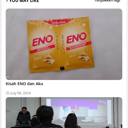
YOU MAY LIKE
Tunjukkan lagi
Kisah ENO dan Aku
July 08, 2024