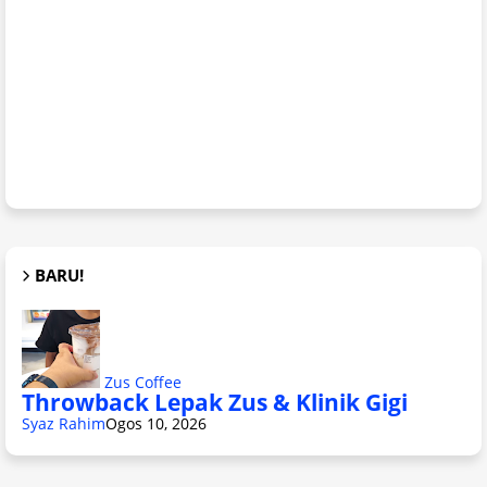
BARU!
Zus Coffee
Throwback Lepak Zus & Klinik Gigi
Syaz Rahim
Ogos 10, 2026