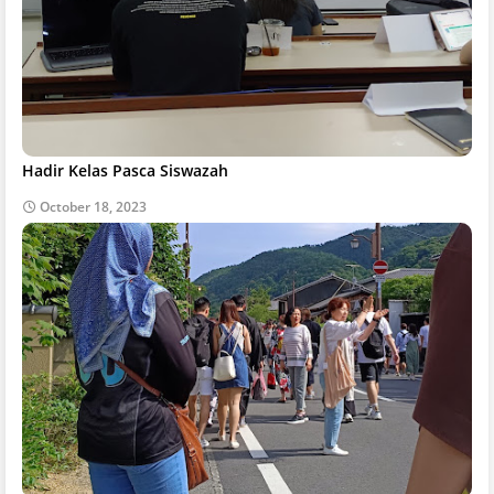
Hadir Kelas Pasca Siswazah
October 18, 2023