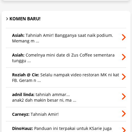
KOMEN BARU!
Asiah:
Tahniah Amir! Bangganya saat naik podium.
Memang m ...
Asiah:
Comelnya mini date di Zus Coffee sementara
tunggu ...
Roziah @ Cie:
Selalu nampak video restoran MK ni kat
FB. Geram n ...
adnil linda:
tahniah ammar...
anak2 dah makin besar ni, ma ...
Carneyz:
Tahniah Amir!
DinoHauz:
Panduan ini terpakai untuk KSarie juga