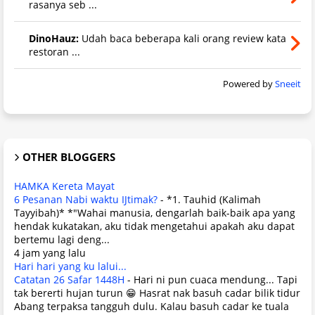
rasanya seb ...
DinoHauz:
Udah baca beberapa kali orang review kata
restoran ...
Powered by
Sneeit
OTHER BLOGGERS
HAMKA Kereta Mayat
6 Pesanan Nabi waktu IJtimak?
-
*1. Tauhid (Kalimah
Tayyibah)* *"Wahai manusia, dengarlah baik-baik apa yang
hendak kukatakan, aku tidak mengetahui apakah aku dapat
bertemu lagi deng...
4 jam yang lalu
Hari hari yang ku lalui...
Catatan 26 Safar 1448H
-
Hari ni pun cuaca mendung... Tapi
tak bererti hujan turun 😁 Hasrat nak basuh cadar bilik tidur
Abang terpaksa tangguh dulu. Kalau basuh cadar ke tuala