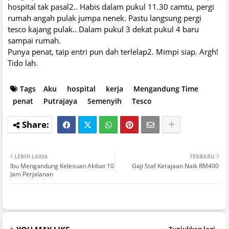
hospital tak pasal2.. Habis dalam pukul 11.30 camtu, pergi
rumah angah pulak jumpa nenek. Pastu langsung pergi
tesco kajang pulak.. Dalam pukul 3 dekat pukul 4 baru
sampai rumah.
Punya penat, taip entri pun dah terlelap2. Mimpi siap. Argh!
Tido lah.
Tags
Aku
hospital
kerja
Mengandung Time
penat
Putrajaya
Semenyih
Tesco
LEBIH LAMA
TERBARU
Ibu Mengandung Kelesuan Akibat 10
Gaji Staf Kerajaan Naik RM400
Jam Perjalanan