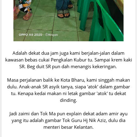
Adalah dekat dua jam juga kami berjalan-jalan dalam
kawasan bebas cukai Pengkalan Kubur tu. Sampai krem kaki
SR. Beg duit SR pun dah menangis kekeringan.
Masa perjalanan balik ke Kota Bharu, kami singgah makan
dulu. Anak-anak SR asyik tanya, siapa 'atok' dalam gambar
tu. Kenapa kedai makan ni letak gambar 'atok' tu dekat
dinding.
Jadi zaimi dan Tok Ma pun explain dekat adam amir ayu
yang itu adalah gambar Tok Guru Hj Nik Aziz, dulu dia
menteri besar Kelantan.