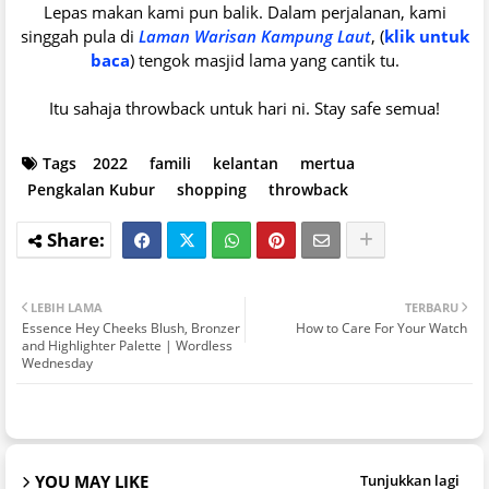
Lepas makan kami pun balik. Dalam perjalanan, kami
singgah pula di
Laman Warisan Kampung Laut
, (
klik untuk
baca
) tengok masjid lama yang cantik tu.
Itu sahaja throwback untuk hari ni. Stay safe semua!
Tags
2022
famili
kelantan
mertua
Pengkalan Kubur
shopping
throwback
LEBIH LAMA
TERBARU
Essence Hey Cheeks Blush, Bronzer
How to Care For Your Watch
and Highlighter Palette | Wordless
Wednesday
YOU MAY LIKE
Tunjukkan lagi