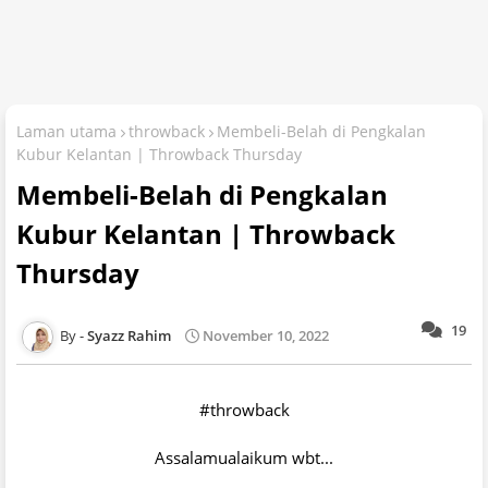
Laman utama
throwback
Membeli-Belah di Pengkalan
Kubur Kelantan | Throwback Thursday
Membeli-Belah di Pengkalan
Kubur Kelantan | Throwback
Thursday
19
Syazz Rahim
November 10, 2022
#throwback
Assalamualaikum wbt...