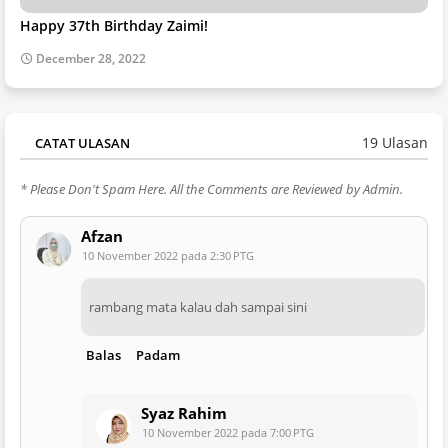
Happy 37th Birthday Zaimi!
December 28, 2022
19 Ulasan
CATAT ULASAN
* Please Don't Spam Here. All the Comments are Reviewed by Admin.
Afzan
10 November 2022 pada 2:30 PTG
rambang mata kalau dah sampai sini
Balas
Padam
Syaz Rahim
10 November 2022 pada 7:00 PTG