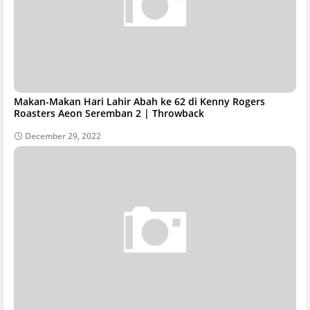
Makan-Makan Hari Lahir Abah ke 62 di Kenny Rogers
Roasters Aeon Seremban 2 | Throwback
December 29, 2022