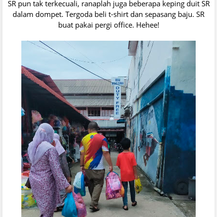
SR pun tak terkecuali, ranaplah juga beberapa keping duit SR
dalam dompet. Tergoda beli t-shirt dan sepasang baju. SR
buat pakai pergi office. Hehee!