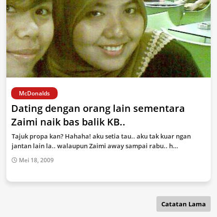
McDonalds
Dating dengan orang lain sementara
Zaimi naik bas balik KB..
Tajuk propa kan? Hahaha! aku setia tau.. aku tak kuar ngan
jantan lain la.. walaupun Zaimi away sampai rabu.. h…
Mei 18, 2009
Catatan Lama