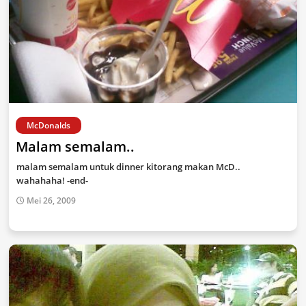
McDonalds
Malam semalam..
malam semalam untuk dinner kitorang makan McD..
wahahaha! -end-
Mei 26, 2009