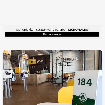
Menunjukkan catatan yang berlabel
MCDONALDS
Papar semua