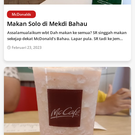
McDonalds
Makan Solo di Mekdi Bahau
Assalamualaikum wbt Dah makan ke semua? SR singgah makan
sekejap dekat McDonald's Bahau. Lapar pula. SR tadi ke Jem…
Februari 23, 2023