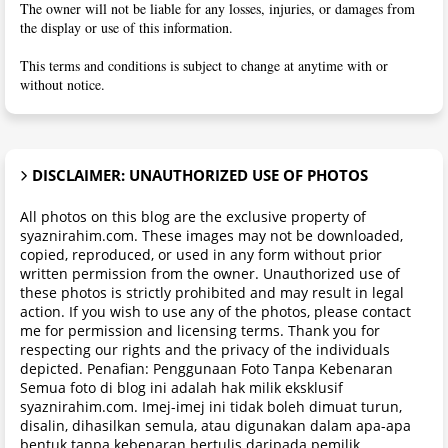
The owner will not be liable for any losses, injuries, or damages from
the display or use of this information.
This terms and conditions is subject to change at anytime with or
without notice.
DISCLAIMER: UNAUTHORIZED USE OF PHOTOS
All photos on this blog are the exclusive property of
syaznirahim.com. These images may not be downloaded,
copied, reproduced, or used in any form without prior
written permission from the owner. Unauthorized use of
these photos is strictly prohibited and may result in legal
action. If you wish to use any of the photos, please contact
me for permission and licensing terms. Thank you for
respecting our rights and the privacy of the individuals
depicted. Penafian: Penggunaan Foto Tanpa Kebenaran
Semua foto di blog ini adalah hak milik eksklusif
syaznirahim.com. Imej-imej ini tidak boleh dimuat turun,
disalin, dihasilkan semula, atau digunakan dalam apa-apa
bentuk tanpa kebenaran bertulis daripada pemilik.