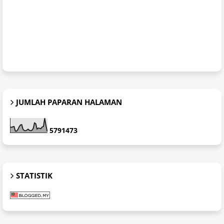
JUMLAH PAPARAN HALAMAN
5
7
9
1
4
7
3
STATISTIK