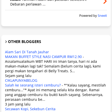
Debaran perlawan ...
Powered by
Sneeit
OTHER BLOGGERS
Alam Sari Di Tanah Jauhar
MAKAN BUFFET STYLE NASI CAMPUR RM12.90
-
Assalamualaikum WBT HARI ini Iman tanya, hari ni ada
makan-makan lagi tak? Semalam (belum cerita lagi), kami
pergi makan tengahari di Belly Treats. S...
Sejam yang lalu
CIKLAPUNYABELOG
Salah ke seorang isteri cemburu?
-
*"Kalau sayang, mestilah
cemburu..."* Ayat ini memang selalu kita dengar. Ramai
yang anggap cemburu itu bukti kasih sayang. Sebenarnya,
perasaan cemburu be...
3 jam yang lalu
Secawan Kopi, Sekebun Cerita