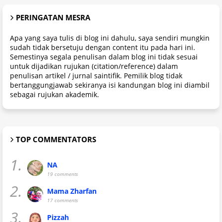
PERINGATAN MESRA
Apa yang saya tulis di blog ini dahulu, saya sendiri mungkin
sudah tidak bersetuju dengan content itu pada hari ini.
Semestinya segala penulisan dalam blog ini tidak sesuai
untuk dijadikan rujukan (citation/reference) dalam
penulisan artikel / jurnal saintifik. Pemilik blog tidak
bertanggungjawab sekiranya isi kandungan blog ini diambil
sebagai rujukan akademik.
TOP COMMENTATORS
1.
NA
19 comments
2.
Mama Zharfan
17 comments
3.
Pizzah