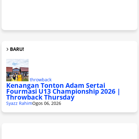
BARU!
throwback
Kenangan Tonton Adam Sertai
Fourmasi U13 Championship 2026 |
Throwback Thursday
Syazz Rahim
Ogos 06, 2026