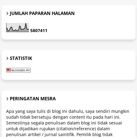
JUMLAH PAPARAN HALAMAN
5
8
0
7
4
1
1
STATISTIK
PERINGATAN MESRA
Apa yang saya tulis di blog ini dahulu, saya sendiri mungkin
sudah tidak bersetuju dengan content itu pada hari ini.
Semestinya segala penulisan dalam blog ini tidak sesuai
untuk dijadikan rujukan (citation/reference) dalam
penulisan artikel / jurnal saintifik. Pemilik blog tidak