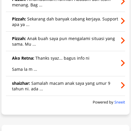
menang. Bag ...
Pizzah:
Sekarang dah banyak cabang kerjaya. Support
apa ya ...
Pizzah:
Anak buah saya pun mengalami situasi yang
sama. Mu ...
Ako Retna:
Thanks syaz... bagus info ni
Sama la m ...
shaizhar:
Samalah macam anak saya yang umur 9
tahun ni. ada ...
Powered by
Sneeit