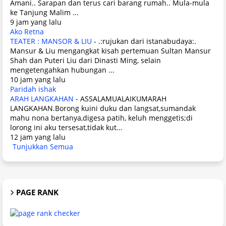
Amani.. Sarapan dan terus cari barang rumah.. Mula-mula
ke Tanjung Malim ...
9 jam yang lalu
Ako Retna
TEATER : MANSOR & LIU
-
.:rujukan dari istanabudaya:.
Mansur & Liu mengangkat kisah pertemuan Sultan Mansur
Shah dan Puteri Liu dari Dinasti Ming, selain
mengetengahkan hubungan ...
10 jam yang lalu
Paridah ishak
ARAH LANGKAHAN
-
ASSALAMUALAIKUMARAH
LANGKAHAN.Borong kuini duku dan langsat,sumandak
mahu nona bertanya,digesa patih, keluh menggetis;di
lorong ini aku tersesat,tidak kut...
12 jam yang lalu
Tunjukkan Semua
PAGE RANK