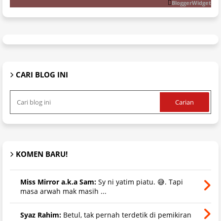
BloggerWidget
CARI BLOG INI
KOMEN BARU!
Miss Mirror a.k.a Sam:
Sy ni yatim piatu. 😅. Tapi
masa arwah mak masih ...
Syaz Rahim:
Betul, tak pernah terdetik di pemikiran