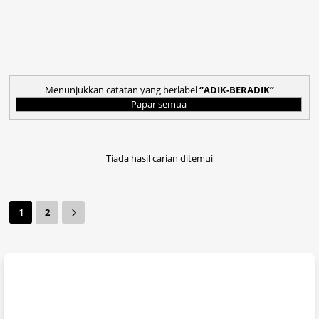
Menunjukkan catatan yang berlabel
ADIK-BERADIK
Papar semua
Tiada hasil carian ditemui
1
2