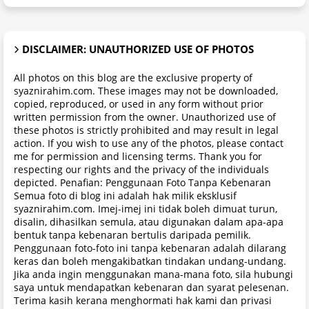
DISCLAIMER: UNAUTHORIZED USE OF PHOTOS
All photos on this blog are the exclusive property of
syaznirahim.com. These images may not be downloaded,
copied, reproduced, or used in any form without prior
written permission from the owner. Unauthorized use of
these photos is strictly prohibited and may result in legal
action. If you wish to use any of the photos, please contact
me for permission and licensing terms. Thank you for
respecting our rights and the privacy of the individuals
depicted. Penafian: Penggunaan Foto Tanpa Kebenaran
Semua foto di blog ini adalah hak milik eksklusif
syaznirahim.com. Imej-imej ini tidak boleh dimuat turun,
disalin, dihasilkan semula, atau digunakan dalam apa-apa
bentuk tanpa kebenaran bertulis daripada pemilik.
Penggunaan foto-foto ini tanpa kebenaran adalah dilarang
keras dan boleh mengakibatkan tindakan undang-undang.
Jika anda ingin menggunakan mana-mana foto, sila hubungi
saya untuk mendapatkan kebenaran dan syarat pelesenan.
Terima kasih kerana menghormati hak kami dan privasi