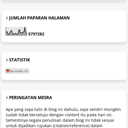
JUMLAH PAPARAN HALAMAN
5
7
9
7
2
8
2
STATISTIK
PERINGATAN MESRA
Apa yang saya tulis di blog ini dahulu, saya sendiri mungkin
sudah tidak bersetuju dengan content itu pada hari ini.
Semestinya segala penulisan dalam blog ini tidak sesuai
untuk dijadikan rujukan (citation/reference) dalam